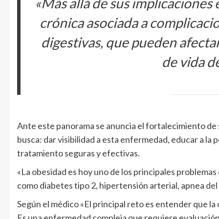
«Más allá de sus implicaciones 
crónica asociada a complicaci
digestivas, que pueden afectar
de vida d
Ante este panorama se anuncia el fortalecimiento de s
busca: dar visibilidad a esta enfermedad, educar a la 
tratamiento seguras y efectivas.
«La obesidad es hoy uno de los principales problemas
como diabetes tipo 2, hipertensión arterial, apnea d
Según el médico «El principal reto es entender que l
Es una enfermedad compleja que requiere evaluación 