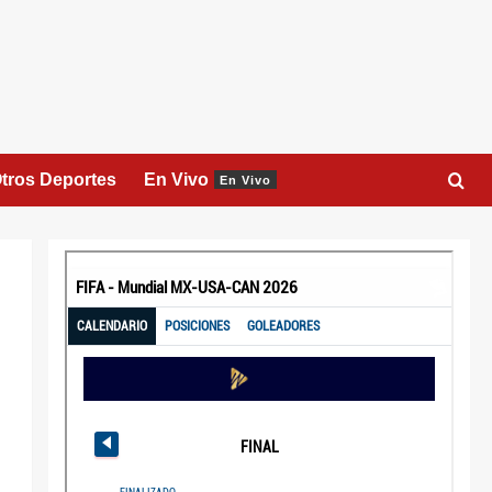
tros Deportes
En Vivo
En Vivo