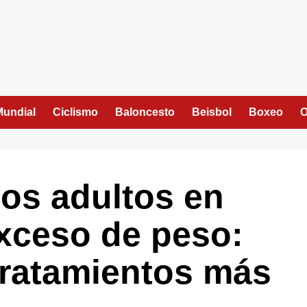
Mundial
Ciclismo
Baloncesto
Beisbol
Boxeo
O
los adultos en
xceso de peso:
tratamientos más