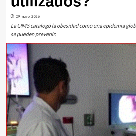
utilizados?
29 mayo, 2026
La OMS catalogó la obesidad como una epidemia globa
se pueden prevenir.