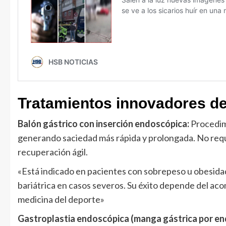
Tratamientos innovadores de
Balón gástrico con inserción endoscópica:
Procedim
generando saciedad más rápida y prolongada. No requi
recuperación ágil.
«Está indicado en pacientes con sobrepeso u obesidad
bariátrica en casos severos. Su éxito depende del aco
medicina del deporte»
Gastroplastia endoscópica (manga gástrica por e