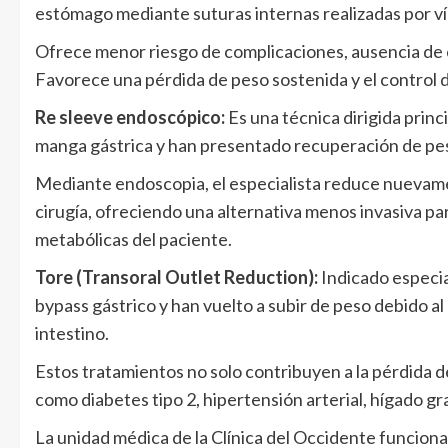
estómago mediante suturas internas realizadas por v
Ofrece menor riesgo de complicaciones, ausencia de 
Favorece una pérdida de peso sostenida y el control
Re sleeve endoscópico:
Es una técnica dirigida prin
manga gástrica y han presentado recuperación de pes
Mediante endoscopia, el especialista reduce nuevam
cirugía, ofreciendo una alternativa menos invasiva pa
metabólicas del paciente.
Tore (Transoral Outlet Reduction):
Indicado especi
bypass gástrico y han vuelto a subir de peso debido a
intestino.
Estos tratamientos no solo contribuyen a la pérdida 
como diabetes tipo 2, hipertensión arterial, hígado gra
La unidad médica de la Clínica del Occidente funciona