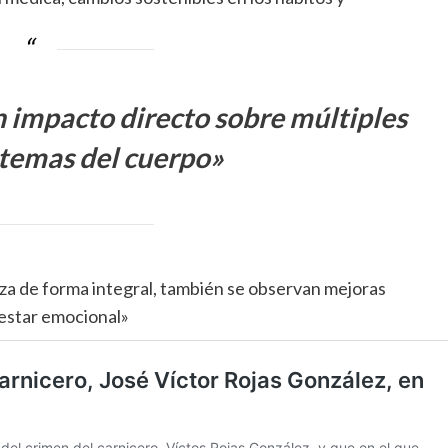
n impacto directo sobre múltiples
stemas del cuerpo»
iza de forma integral, también se observan mejoras
nestar emocional»