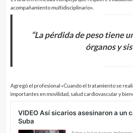
acompañamiento multidisciplinario».
“La pérdida de peso tiene u
órganos y si
Agregó el profesional «Cuando el tratamiento se real
importantes en movilidad, salud cardiovascular y bie