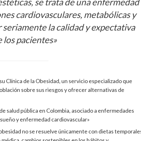
estéticas, se trata de una enfermedad
ones cardiovasculares, metabólicas y
 seriamente la calidad y expectativa
e los pacientes»
u Clínica de la Obesidad, un servicio especializado que
población sobre sus riesgos y ofrecer alternativas de
 de salud pública en Colombia, asociado a enfermedades
el sueño y enfermedad cardiovascular»
a obesidad no se resuelve únicamente con dietas temporale
médica, cambios sostenibles en los hábitos y