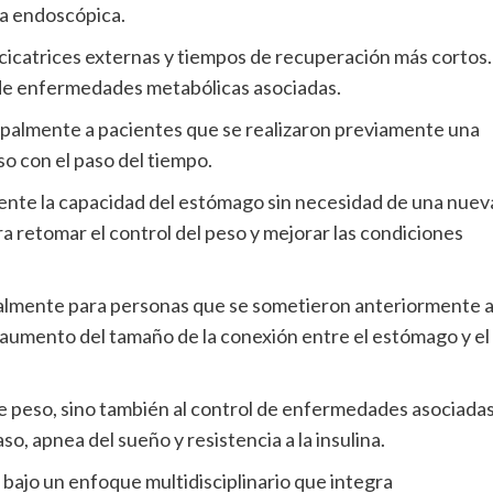
ía endoscópica.
cicatrices externas y tiempos de recuperación más cortos.
 de enfermedades metabólicas asociadas.
cipalmente a pacientes que se realizaron previamente una
o con el paso del tiempo.
ente la capacidad del estómago sin necesidad de una nuev
ra retomar el control del peso y mejorar las condiciones
almente para personas que se sometieron anteriormente 
l aumento del tamaño de la conexión entre el estómago y el
de peso, sino también al control de enfermedades asociada
so, apnea del sueño y resistencia a la insulina.
 bajo un enfoque multidisciplinario que integra