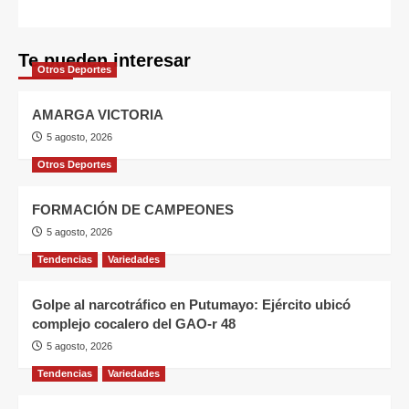
Te pueden interesar
Otros Deportes
AMARGA VICTORIA
5 agosto, 2026
Otros Deportes
FORMACIÓN DE CAMPEONES
5 agosto, 2026
Tendencias
Variedades
Golpe al narcotráfico en Putumayo: Ejército ubicó
complejo cocalero del GAO-r 48
5 agosto, 2026
Tendencias
Variedades