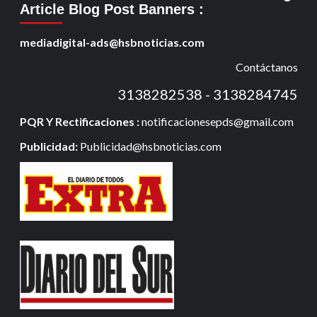
Article Blog Post Banners
:
mediadigital-ads@hsbnoticias.com
Contáctanos
3138282538 - 3138284745
PQR Y Rectificaciones :
notificacionesepds@gmail.com
Publicidad:
Publicidad@hsbnoticias.com