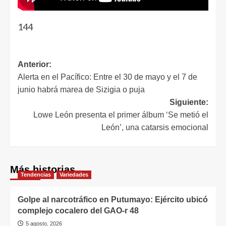
144
Anterior:
Alerta en el Pacífico: Entre el 30 de mayo y el 7 de
junio habrá marea de Sizigia o puja
Siguiente:
Lowe León presenta el primer álbum ‘Se metió el
León’, una catarsis emocional
Más historias
Tendencias
Variedades
Golpe al narcotráfico en Putumayo: Ejército ubicó
complejo cocalero del GAO-r 48
5 agosto, 2026