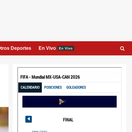
tros Deportes
En Vivo
En Vivo