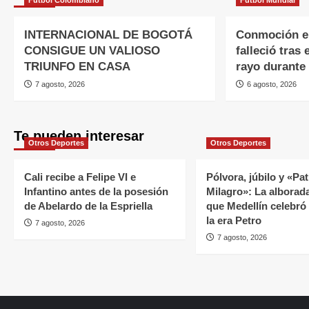
INTERNACIONAL DE BOGOTÁ
Conmoción en
CONSIGUE UN VALIOSO
falleció tras
TRIUNFO EN CASA
rayo durante
7 agosto, 2026
6 agosto, 2026
Te pueden interesar
Otros Deportes
Otros Deportes
Cali recibe a Felipe VI e
Pólvora, júbilo y «Pat
Infantino antes de la posesión
Milagro»: La alborada
de Abelardo de la Espriella
que Medellín celebró 
la era Petro
7 agosto, 2026
7 agosto, 2026