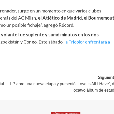
trenador, surge en un momento en que varios clubes
demás del AC Milan,
el Atlético de Madrid, el Bournemou
mo un posible fichaje”, agregó Récord.
l volante fue suplente y sumó minutos en los dos
Uzbekistán y Congo. Este sábado,
la Tricolor enfrentará a
Siguient
ial
LP abre una nueva etapa y presentó ‘Love Is All I Have’, 
ocatvo álbum de estud
Fútbol Colombiano