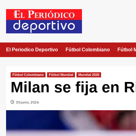
El Periodico Deportivo
Fútbol Colombiano
Fútbol 
Fútbol Colombiano
Fútbol Mundial
Mundial 2026
Milan se fija en 
30 junio, 2026