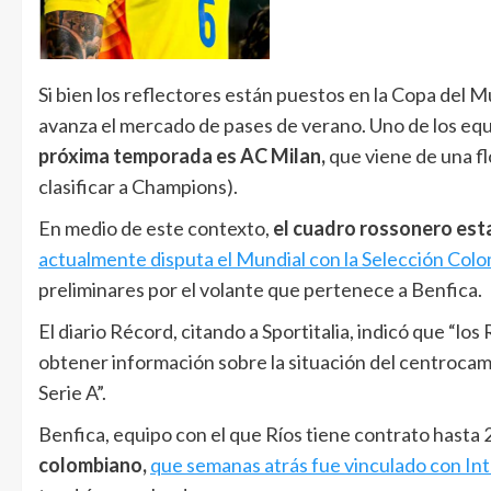
Si bien los reflectores están puestos en la Copa del 
avanza el mercado de pases de verano. Uno de los e
próxima temporada es AC Milan,
que viene de una flo
clasificar a Champions).
En medio de este contexto,
el cuadro rossonero esta
actualmente disputa el Mundial con la Selección Colo
preliminares por el volante que pertenece a Benfica.
El diario Récord, citando a Sportitalia, indicó que “lo
obtener información sobre la situación del centrocampi
Serie A”.
Benfica, equipo con el que Ríos tiene contrato hasta
colombiano,
que semanas atrás fue vinculado con In