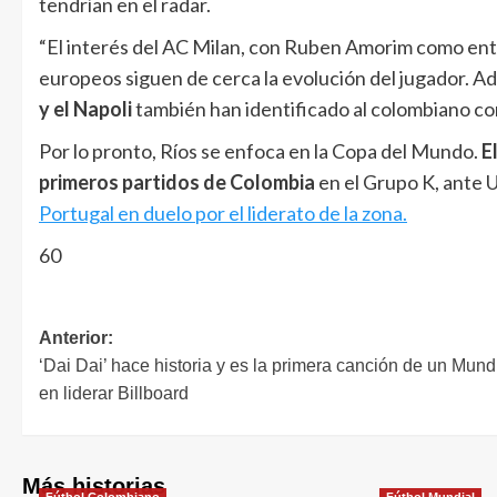
tendrían en el radar.
“El interés del AC Milan, con Ruben Amorim como en
europeos siguen de cerca la evolución del jugador. A
y el Napoli
también han identificado al colombiano co
Por lo pronto, Ríos se enfoca en la Copa del Mundo.
E
primeros partidos de Colombia
en el Grupo K, ante 
Portugal en duelo por el liderato de la zona.
60
Anterior:
‘Dai Dai’ hace historia y es la primera canción de un Mund
en liderar Billboard
Más historias
Fútbol Colombiano
Fútbol Mundial