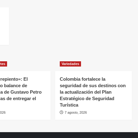
rtes
Variedades
repiento»: El
Colombia fortalece la
o balance de
seguridad de sus destinos con
a de Gustavo Petro
la actualización del Plan
as de entregar el
Estratégico de Seguridad
Turística
2026
7 agosto, 2026