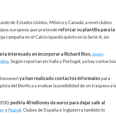
Mundo de Estados Unidos, México y Canadá, a nivel clubes
quipos europeos que pretende
reforzar su plantilla para la
ja campaña en el Calcio (quedó quinto en la Serie A, sin
ría interesado en incorporar a Richard Ríos,
quien
mbia.
Según reportan en Italia y Portugal, ya hay contactos
s Rossoneri
ya han realizado contactos informales
para
sta del Benfica y evaluar la posibilidad de un traspaso a l
 2030,
pediría 40 millones de euros para dejar salir al
ter
y
Napoli
. Clubes de España e Inglaterra también lo