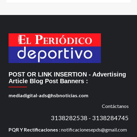
POST OR LINK INSERTION
- Advertising
Article Blog Post Banners
:
mediadigital-ads@hsbnoticias.com
Contáctanos
3138282538 - 3138284745
PQR Y Rectificaciones :
notificacionesepds@gmail.com