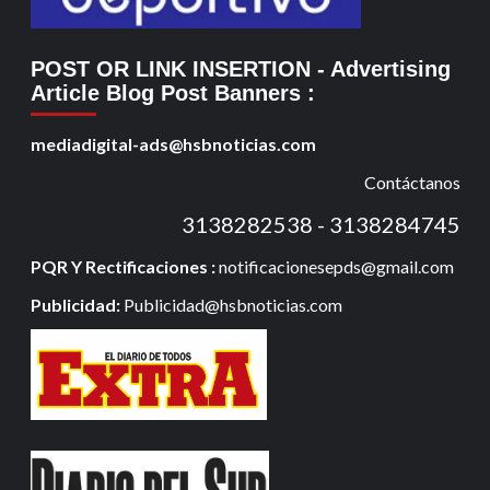
POST OR LINK INSERTION
- Advertising
Article Blog Post Banners
:
mediadigital-ads@hsbnoticias.com
Contáctanos
3138282538 - 3138284745
PQR Y Rectificaciones :
notificacionesepds@gmail.com
Publicidad:
Publicidad@hsbnoticias.com