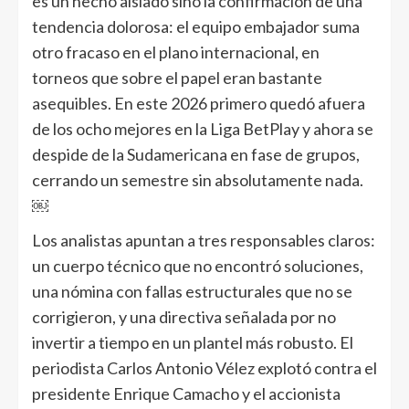
es un hecho aislado sino la confirmación de una
tendencia dolorosa: el equipo embajador suma
otro fracaso en el plano internacional, en
torneos que sobre el papel eran bastante
asequibles. En este 2026 primero quedó afuera
de los ocho mejores en la Liga BetPlay y ahora se
despide de la Sudamericana en fase de grupos,
cerrando un semestre sin absolutamente nada.
￼
Los analistas apuntan a tres responsables claros:
un cuerpo técnico que no encontró soluciones,
una nómina con fallas estructurales que no se
corrigieron, y una directiva señalada por no
invertir a tiempo en un plantel más robusto. El
periodista Carlos Antonio Vélez explotó contra el
presidente Enrique Camacho y el accionista