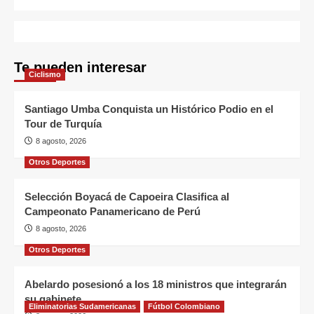
Te pueden interesar
Ciclismo
Santiago Umba Conquista un Histórico Podio en el
Tour de Turquía
8 agosto, 2026
Otros Deportes
Selección Boyacá de Capoeira Clasifica al
Campeonato Panamericano de Perú
8 agosto, 2026
Otros Deportes
Abelardo posesionó a los 18 ministros que integrarán
su gabinete
Eliminatorias Sudamericanas
Fútbol Colombiano