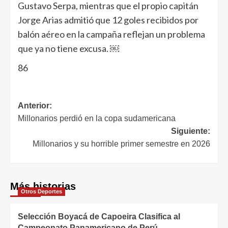
Gustavo Serpa, mientras que el propio capitán
Jorge Arias admitió que 12 goles recibidos por
balón aéreo en la campaña reflejan un problema
que ya no tiene excusa. ￼
86
Anterior:
Millonarios perdió en la copa sudamericana
Siguiente:
Millonarios y su horrible primer semestre en 2026
Más historias
Otros Deportes
Selección Boyacá de Capoeira Clasifica al
Campeonato Panamericano de Perú