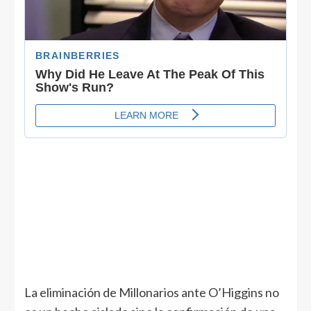
La eliminación de Millonarios ante O’Higgins no