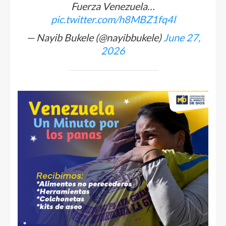
Fuerza Venezuela…
pic.twitter.com/h8MBZ1fq4l
— Nayib Bukele (@nayibbukele)
June 27,
2026