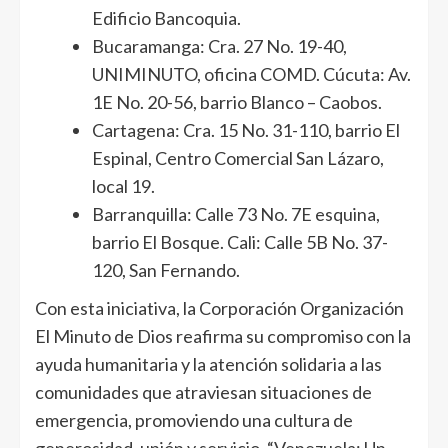
Edificio Bancoquia.
Bucaramanga: Cra. 27 No. 19-40,
UNIMINUTO, oficina COMD. Cúcuta: Av.
1E No. 20-56, barrio Blanco – Caobos.
Cartagena: Cra. 15 No. 31-110, barrio El
Espinal, Centro Comercial San Lázaro,
local 19.
Barranquilla: Calle 73 No. 7E esquina,
barrio El Bosque. Cali: Calle 5B No. 37-
120, San Fernando.
Con esta iniciativa, la Corporación Organización
El Minuto de Dios reafirma su compromiso con la
ayuda humanitaria y la atención solidaria a las
comunidades que atraviesan situaciones de
emergencia, promoviendo una cultura de