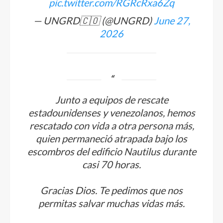
pic.twitter.com/RGRcRxa6Zq
— UNGRD🇨🇴 (@UNGRD)
June 27,
2026
Junto a equipos de rescate
estadounidenses y venezolanos, hemos
rescatado con vida a otra persona más,
quien permaneció atrapada bajo los
escombros del edificio Nautilus durante
casi 70 horas.
Gracias Dios. Te pedimos que nos
permitas salvar muchas vidas más.