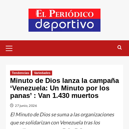
Tendencias
Variedades
Minuto de Dios lanza la campaña
‘Venezuela: Un Minuto por los
panas’ : Van 1.430 muertos
27 junio, 2026
El Minuto de Dios se suma a las organizaciones
que se solidarizan con Venezuela tras los