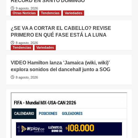
RÉCORD EN SANTO DOMINGO
9 agosto, 2026
Otras Noticias
Tendencias
Variedades
¿SE VA A CORTAR EL CABELLO? REVISE
PRIMERO EN QUÉ FASE ESTÁ LA LUNA
8 agosto, 2026
Tendencias
Variedades
VIDEO Hamilton lanza ‘Jamaica (wiki, wiki)’
explora sonidos del dancehall junto a SOG
8 agosto, 2026