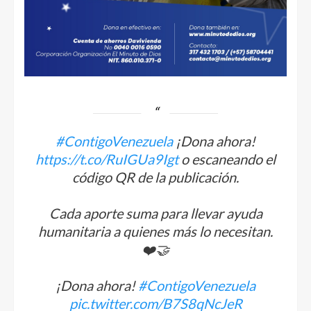
#ContigoVenezuela
¡Dona ahora!
https://t.co/RuIGUa9Igt
o escaneando el
código QR de la publicación.
Cada aporte suma para llevar ayuda
humanitaria a quienes más lo necesitan.
❤️🤝
¡Dona ahora!
#ContigoVenezuela
pic.twitter.com/B7S8qNcJeR