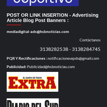
POST OR LINK INSERTION
- Advertising
Article Blog Post Banners
:
mediadigital-ads@hsbnoticias.com
Contáctanos
3138282538 - 3138284745
PQR Y Rectificaciones :
notificacionesepds@gmail.com
Publicidad:
Publicidad@hsbnoticias.com