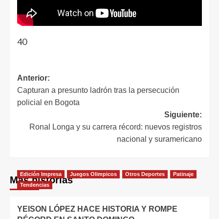
40
Anterior:
Capturan a presunto ladrón tras la persecución
policial en Bogota
Siguiente:
Ronal Longa y su carrera récord: nuevos registros
nacional y suramericano
Edición Impresa
Juegos Olimpicos
Otros Deportes
Patinaje
Más historias
Tendencias
YEISON LÓPEZ HACE HISTORIA Y ROMPE