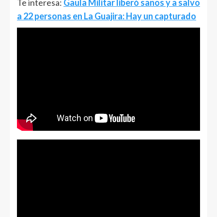
Te interesa:
Gaula Militar liberó sanos y a salvo
a 22 personas en La Guajira: Hay un capturado