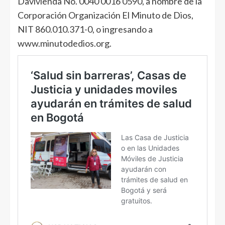
Davivienda No. 0040 0016 0590, a nombre de la
Corporación Organización El Minuto de Dios,
NIT 860.010.371-0, o ingresando a
www.minutodedios.org.