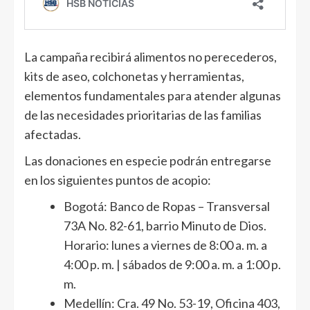
La campaña recibirá alimentos no perecederos,
kits de aseo, colchonetas y herramientas,
elementos fundamentales para atender algunas
de las necesidades prioritarias de las familias
afectadas.
Las donaciones en especie podrán entregarse
en los siguientes puntos de acopio:
Bogotá: Banco de Ropas – Transversal
73A No. 82-61, barrio Minuto de Dios.
Horario: lunes a viernes de 8:00 a. m. a
4:00 p. m. | sábados de 9:00 a. m. a 1:00 p.
m.
Medellín: Cra. 49 No. 53-19, Oficina 403,