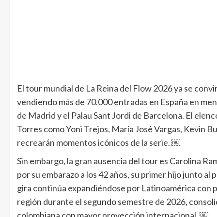
El tour mundial de La Reina del Flow 2026 ya se convi
vendiendo más de 70.000 entradas en España en men
de Madrid y el Palau Sant Jordi de Barcelona. El elen
Torres como Yoni Trejos, María José Vargas, Kevin B
recrearán momentos icónicos de la serie. ￼
Sin embargo, la gran ausencia del tour es Carolina Ramí
por su embarazo a los 42 años, su primer hijo junto al
gira continúa expandiéndose por Latinoamérica con p
región durante el segundo semestre de 2026, consolid
colombiana con mayor proyección internacional. ￼