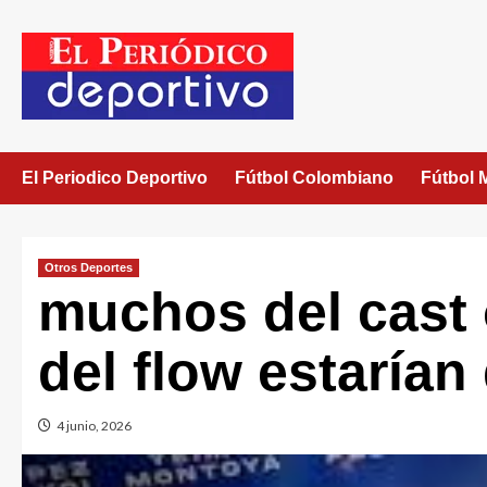
El Periodico Deportivo
Fútbol Colombiano
Fútbol 
Otros Deportes
muchos del cast o
del flow estarían
4 junio, 2026