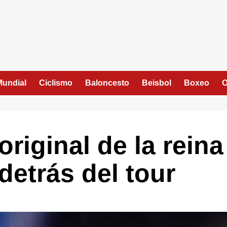
Mundial
Ciclismo
Baloncesto
Beisbol
Boxeo
O
riginal de la reina
 detrás del tour