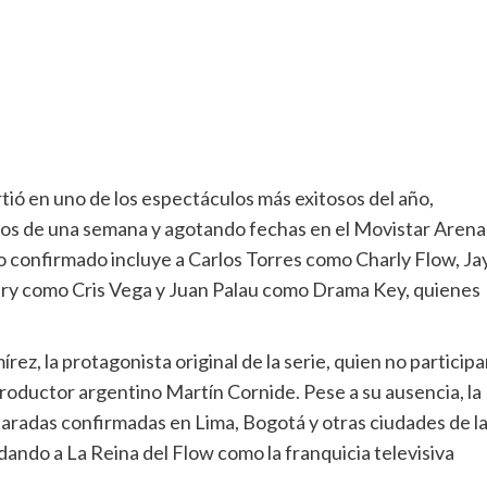
rtió en uno de los espectáculos más exitosos del año,
os de una semana y agotando fechas en el Movistar Arena
co confirmado incluye a Carlos Torres como Charly Flow, Ja
ury como Cris Vega y Juan Palau como Drama Key, quienes
rez, la protagonista original de la serie, quien no participa
 productor argentino Martín Cornide. Pese a su ausencia, la
aradas confirmadas en Lima, Bogotá y otras ciudades de l
ando a La Reina del Flow como la franquicia televisiva