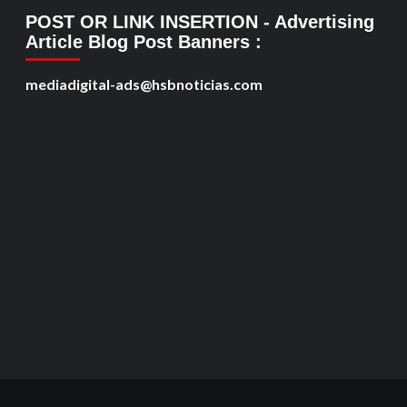
POST OR LINK INSERTION
- Advertising
Article Blog Post Banners
:
mediadigital-ads@hsbnoticias.com