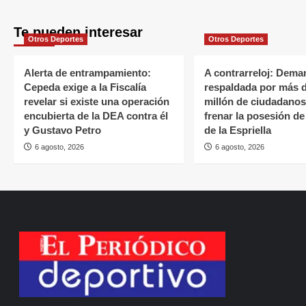
Te pueden interesar
Otros Deportes
Otros Deportes
Alerta de entrampamiento:
A contrarreloj: Dema
Cepeda exige a la Fiscalía
respaldada por más 
revelar si existe una operación
millón de ciudadano
encubierta de la DEA contra él
frenar la posesión d
y Gustavo Petro
de la Espriella
6 agosto, 2026
6 agosto, 2026