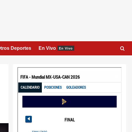
tros Deportes
En Vivo
En Vivo