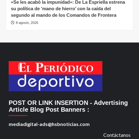
«Se les acabó la impunidad»: De La Espriella estrena
su política de ‘mano de hierro’ con la caída del
segundo al mando de los Comandos de Frontera
8 agosto, 2026
POST OR LINK INSERTION
- Advertising
Article Blog Post Banners
:
mediadigital-ads@hsbnoticias.com
Contáctanos