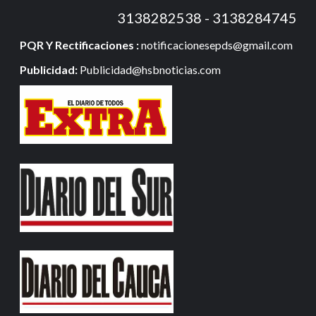
3138282538 - 3138284745
PQR Y Rectificaciones :
notificacionesepds@gmail.com
Publicidad:
Publicidad@hsbnoticias.com