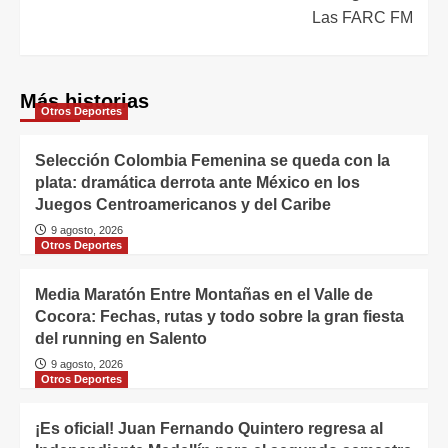
Las FARC FM
Más historias
Otros Deportes
Selección Colombia Femenina se queda con la
plata: dramática derrota ante México en los
Juegos Centroamericanos y del Caribe
9 agosto, 2026
Otros Deportes
Media Maratón Entre Montañas en el Valle de
Cocora: Fechas, rutas y todo sobre la gran fiesta
del running en Salento
9 agosto, 2026
Otros Deportes
¡Es oficial! Juan Fernando Quintero regresa al