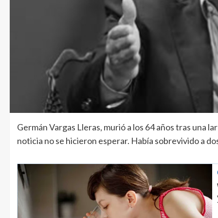
Germán Vargas Lleras, murió a los 64 años tras una lar
noticia no se hicieron esperar. Había sobrevivido a do