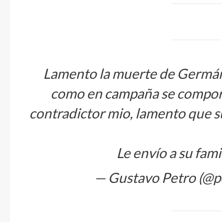
Lamento la muerte de Germán 
como en campaña se comport
contradictor mio, lamento que s
Le envío a su fam
— Gustavo Petro (@p