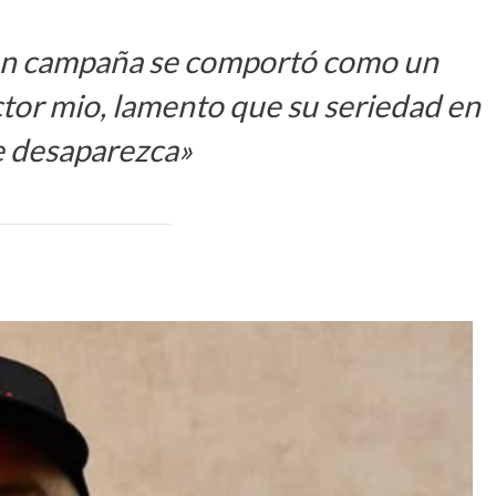
en campaña se comportó como un
ctor mio, lamento que su seriedad en
e desaparezca»