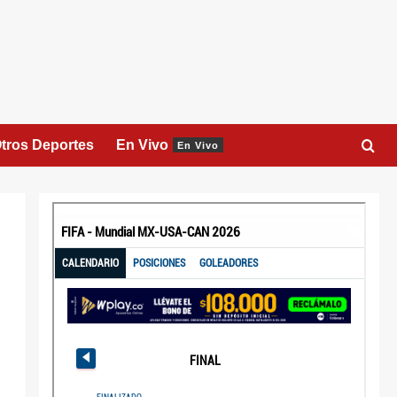
tros Deportes
En Vivo
En Vivo