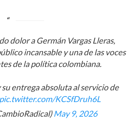
o dolor a Germán Vargas Lleras,
público incansable y una de las voces
es de la política colombiana.
y su entrega absoluta al servicio de
pic.twitter.com/KCSfDruh6L
CambioRadical)
May 9, 2026