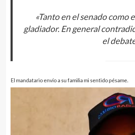
«Tanto en el senado como 
gladiador. En general contradi
el debat
El mandatario envío a su familia mi sentido pésame.