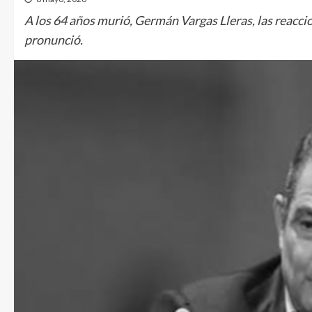
A los 64 años murió, Germán Vargas Lleras, las reaccio
pronunció.