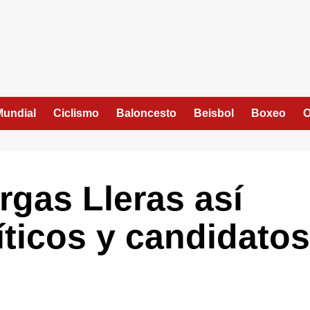
Mundial
Ciclismo
Baloncesto
Beisbol
Boxeo
O
gas Lleras así
íticos y candidatos