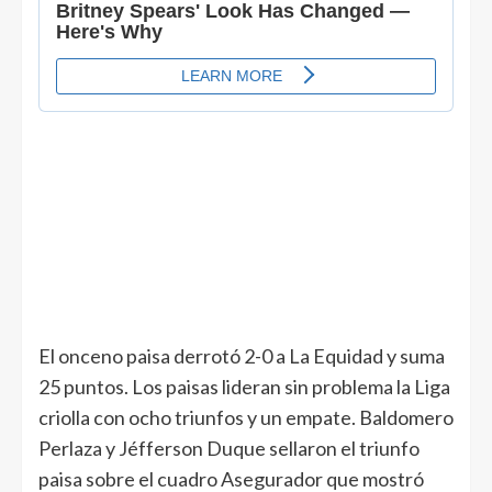
El onceno paisa derrotó 2-0 a La Equidad y suma
25 puntos. Los paisas lideran sin problema la Liga
criolla con ocho triunfos y un empate. Baldomero
Perlaza y Jéfferson Duque sellaron el triunfo
paisa sobre el cuadro Asegurador que mostró