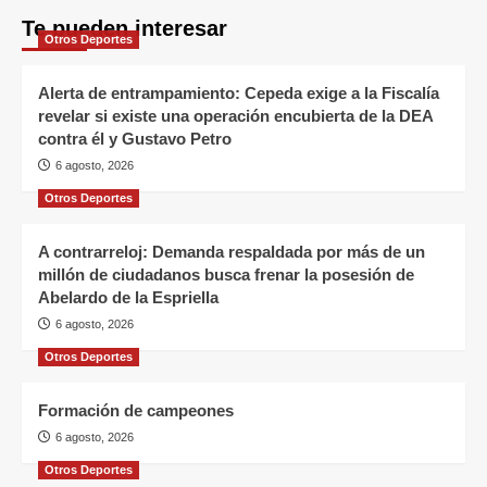
Te pueden interesar
Otros Deportes
Alerta de entrampamiento: Cepeda exige a la Fiscalía
revelar si existe una operación encubierta de la DEA
contra él y Gustavo Petro
6 agosto, 2026
Otros Deportes
A contrarreloj: Demanda respaldada por más de un
millón de ciudadanos busca frenar la posesión de
Abelardo de la Espriella
6 agosto, 2026
Otros Deportes
Formación de campeones
6 agosto, 2026
Otros Deportes