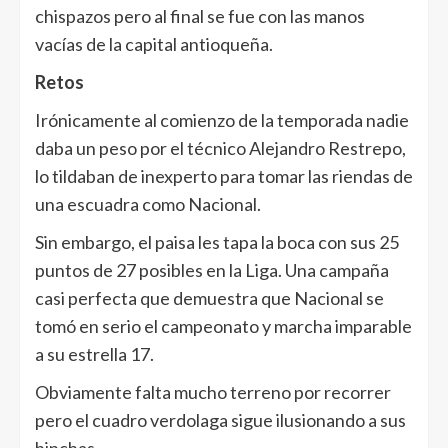
chispazos pero al final se fue con las manos
vacías de la capital antioqueña.
Retos
Irónicamente al comienzo de la temporada nadie
daba un peso por el técnico Alejandro Restrepo,
lo tildaban de inexperto para tomar las riendas de
una escuadra como Nacional.
Sin embargo, el paisa les tapa la boca con sus 25
puntos de 27 posibles en la Liga. Una campaña
casi perfecta que demuestra que Nacional se
tomó en serio el campeonato y marcha imparable
a su estrella 17.
Obviamente falta mucho terreno por recorrer
pero el cuadro verdolaga sigue ilusionando a sus
hinchas.