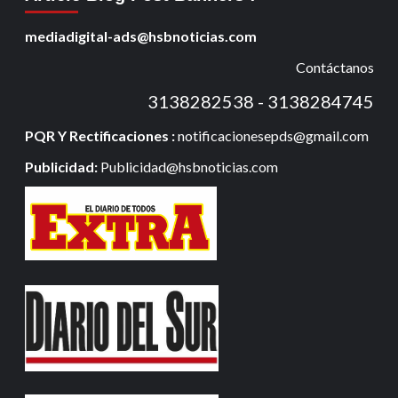
mediadigital-ads@hsbnoticias.com
Contáctanos
3138282538 - 3138284745
PQR Y Rectificaciones :
notificacionesepds@gmail.com
Publicidad:
Publicidad@hsbnoticias.com