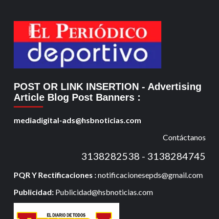
POST OR LINK INSERTION
- Advertising
Article Blog Post Banners
:
mediadigital-ads@hsbnoticias.com
Contáctanos
3138282538 - 3138284745
PQR Y Rectificaciones :
notificacionesepds@gmail.com
Publicidad:
Publicidad@hsbnoticias.com