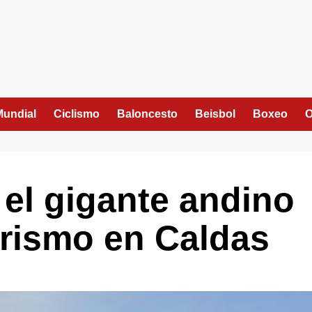
Mundial
Ciclismo
Baloncesto
Beisbol
Boxeo
O
 el gigante andino
urismo en Caldas