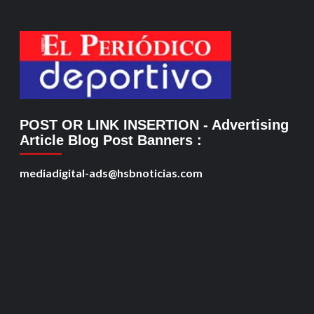
POST OR LINK INSERTION
- Advertising
Article Blog Post Banners
:
mediadigital-ads@hsbnoticias.com