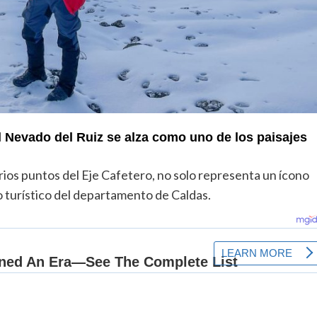
el Nevado del Ruiz se alza como uno de los paisajes
arios puntos del Eje Cafetero, no solo representa un ícono
o turístico del departamento de Caldas.