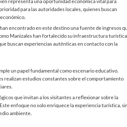
mbién representa una oportunidad económica vital para
prioridad para las autoridades locales, quienes buscan
o económico.
es han encontrado en este destino una fuente de ingresos q
omo Manizales han fortalecido su infraestructura turística
s que buscan experiencias auténticas en contacto con la
cumple un papel fundamental como escenario educativo.
es realizan estudios constantes sobre el comportamiento
iares.
os que invitan a los visitantes a reflexionar sobre la
Este enfoque no solo enriquece la experiencia turística, si
edio ambiente.