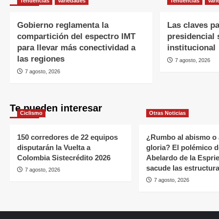
Tendencias
Variedades
Tendencias
Vari
Gobierno reglamenta la
Las claves pa
compartición del espectro IMT
presidencial 
para llevar más conectividad a
institucional
las regiones
7 agosto, 2026
7 agosto, 2026
Te pueden interesar
Ciclismo
Otras Noticias
150 corredores de 22 equipos
¿Rumbo al abismo o 
disputarán la Vuelta a
gloria? El polémico d
Colombia Sistecrédito 2026
Abelardo de la Esprie
sacude las estructura
7 agosto, 2026
7 agosto, 2026