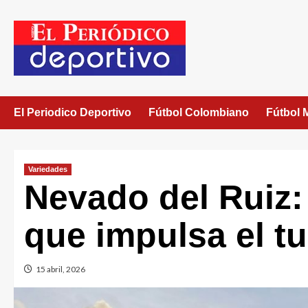
El Periodico Deportivo
Fútbol Colombiano
Fútbol 
Variedades
Nevado del Ruiz:
que impulsa el t
15 abril, 2026