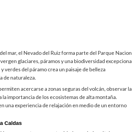
 del mar, el Nevado del Ruiz forma parte del Parque Nacion
ergen glaciares, páramos y una biodiversidad excepcional
s y verdes del páramo crea un paisaje de belleza
a de naturaleza.
permiten acercarse a zonas seguras del volcán, observar la
 la importancia de los ecosistemas de alta montaña.
en una experiencia de relajación en medio de un entorno
ra Caldas