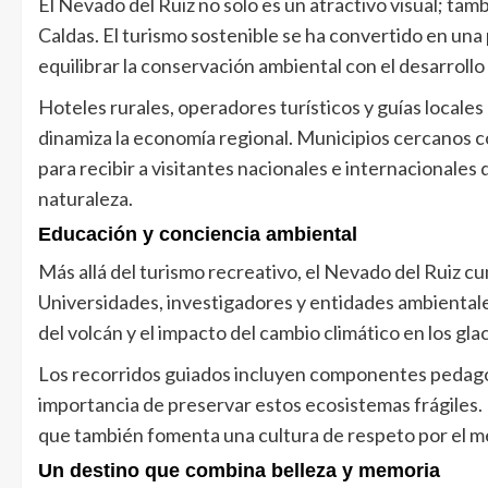
El Nevado del Ruiz no solo es un atractivo visual; ta
Caldas. El turismo sostenible se ha convertido en una 
equilibrar la conservación ambiental con el desarroll
Hoteles rurales, operadores turísticos y guías local
dinamiza la economía regional. Municipios cercanos c
para recibir a visitantes nacionales e internacionale
naturaleza.
Educación y conciencia ambiental
Más allá del turismo recreativo, el Nevado del Ruiz 
Universidades, investigadores y entidades ambiental
del volcán y el impacto del cambio climático en los glac
Los recorridos guiados incluyen componentes pedagógic
importancia de preservar estos ecosistemas frágiles. 
que también fomenta una cultura de respeto por el m
Un destino que combina belleza y memoria