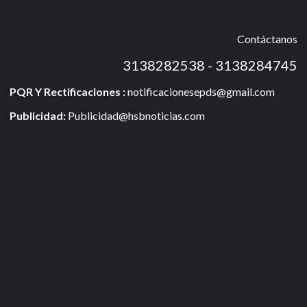
Contáctanos
3138282538 - 3138284745
PQR Y Rectificaciones :
notificacionesepds@gmail.com
Publicidad:
Publicidad@hsbnoticias.com