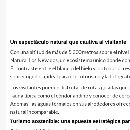
Un espectáculo natural que cautiva al visitante
Con una altitud de más de 5.300 metros sobre el nivel
Natural Los Nevados, un ecosistema único donde conv
El contraste entre el blanco del hielo y los tonos ocre
sobrecogedora, ideal para el ecoturismo y la fotografí
Los visitantes pueden disfrutar de rutas guiadas que 
fauna típica como el cóndor andino y conocer de cerca
Además, las aguas termales en sus alrededores ofrec
natural incomparable.
Turismo sostenible: una apuesta estratégica pa