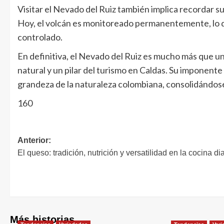
Visitar el Nevado del Ruiz también implica recordar s
Hoy, el volcán es monitoreado permanentemente, lo q
controlado.
En definitiva, el Nevado del Ruiz es mucho más que un
natural y un pilar del turismo en Caldas. Su imponente
grandeza de la naturaleza colombiana, consolidándos
160
Anterior:
El queso: tradición, nutrición y versatilidad en la cocina di
Más historias