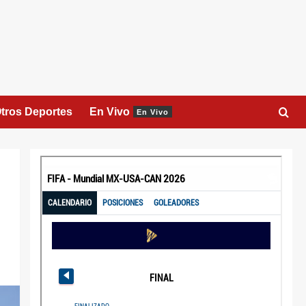
tros Deportes
En Vivo
En Vivo