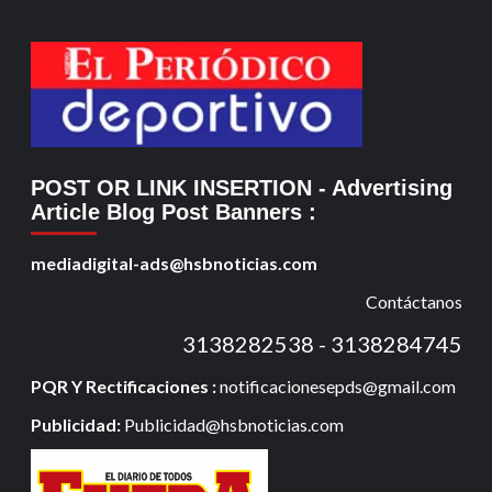
POST OR LINK INSERTION
- Advertising
Article Blog Post Banners
:
mediadigital-ads@hsbnoticias.com
Contáctanos
3138282538 - 3138284745
PQR Y Rectificaciones :
notificacionesepds@gmail.com
Publicidad:
Publicidad@hsbnoticias.com