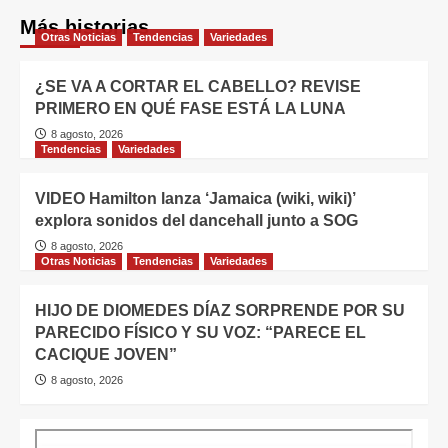
Más historias
Otras Noticias
Tendencias
Variedades
¿SE VA A CORTAR EL CABELLO? REVISE
PRIMERO EN QUÉ FASE ESTÁ LA LUNA
8 agosto, 2026
Tendencias
Variedades
VIDEO Hamilton lanza ‘Jamaica (wiki, wiki)’
explora sonidos del dancehall junto a SOG
8 agosto, 2026
Otras Noticias
Tendencias
Variedades
HIJO DE DIOMEDES DÍAZ SORPRENDE POR SU
PARECIDO FÍSICO Y SU VOZ: “PARECE EL
CACIQUE JOVEN”
8 agosto, 2026