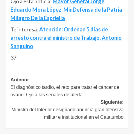
Ojo a esta noticia:
Mayor General Jorge
Eduardo Mora López, MinDefensa de la Patria
Milagro De la Espriella
Te interesa:
Atención: Ordenan 5 días de
arresto contra el ministro de Trabajo, Antonio
Sanguino
37
Anterior:
El diagnóstico tardío, el reto para tratar el cáncer de
ovario: Ojo a las señales de alerta
Siguiente:
Ministro del Interior designado anuncia gran ofensiva
militar e institucional en el Catatumbo