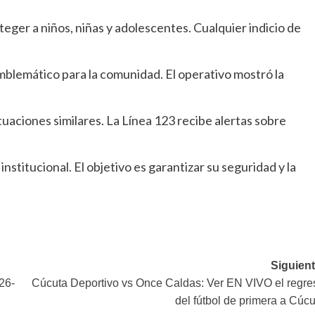
teger a niños, niñas y adolescentes. Cualquier indicio de
blemático para la comunidad. El operativo mostró la
ituaciones similares. La Línea 123 recibe alertas sobre
stitucional. El objetivo es garantizar su seguridad y la
Siguient
26-
Cúcuta Deportivo vs Once Caldas: Ver EN VIVO el regre
del fútbol de primera a Cúc