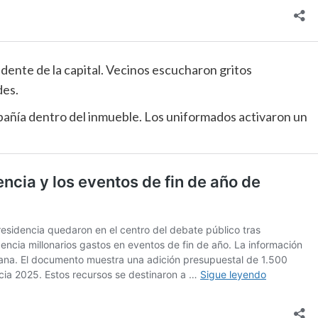
idente de la capital. Vecinos escucharon gritos
des.
mpañía dentro del inmueble. Los uniformados activaron un