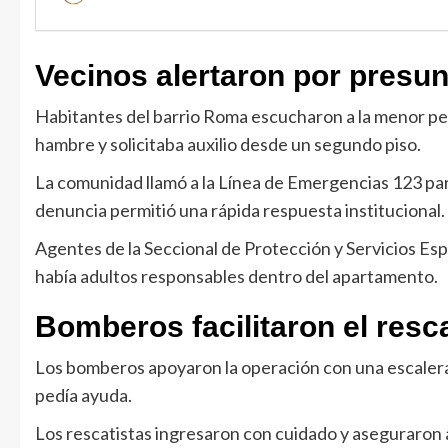
Vecinos alertaron por presu
Habitantes del barrio Roma escucharon a la menor ped
hambre y solicitaba auxilio desde un segundo piso.
La comunidad llamó a la Línea de Emergencias 123 par
denuncia permitió una rápida respuesta institucional.
Agentes de la Seccional de Protección y Servicios Espec
había adultos responsables dentro del apartamento.
Bomberos facilitaron el resc
Los bomberos apoyaron la operación con una escalera 
pedía ayuda.
Los rescatistas ingresaron con cuidado y aseguraron a