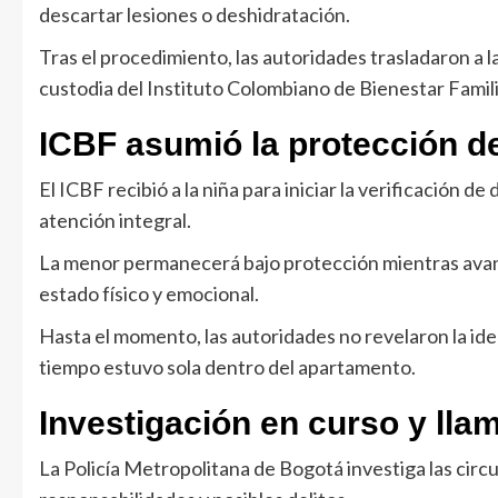
descartar lesiones o deshidratación.
Tras el procedimiento, las autoridades trasladaron a 
custodia del Instituto Colombiano de Bienestar Famili
ICBF asumió la protección d
El ICBF recibió a la niña para iniciar la verificación 
atención integral.
La menor permanecerá bajo protección mientras avanz
estado físico y emocional.
Hasta el momento, las autoridades no revelaron la i
tiempo estuvo sola dentro del apartamento.
Investigación en curso y lla
La Policía Metropolitana de Bogotá investiga las cir