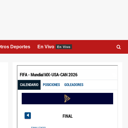
tros Deportes
En Vivo
En Vivo