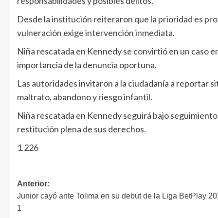
responsabilidades y posibles delitos.
Desde la institución reiteraron que la prioridad es pro
vulneración exige intervención inmediata.
Niña rescatada en Kennedy se convirtió en un caso em
importancia de la denuncia oportuna.
Las autoridades invitaron a la ciudadanía a reportar s
maltrato, abandono y riesgo infantil.
Niña rescatada en Kennedy seguirá bajo seguimiento in
restitución plena de sus derechos.
1.226
Anterior:
Junior cayó ante Tolima en su debut de la Liga BetPlay 20
1