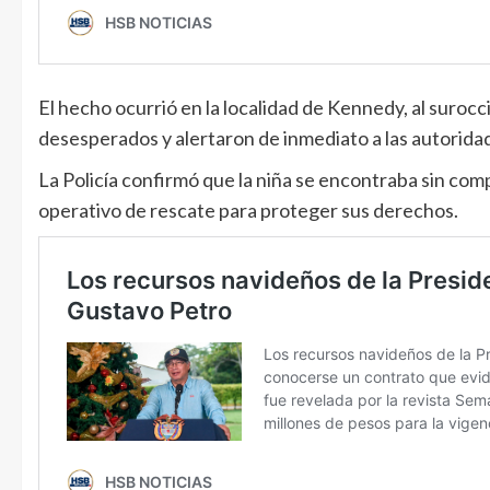
El hecho ocurrió en la localidad de Kennedy, al surocc
desesperados y alertaron de inmediato a las autorida
La Policía confirmó que la niña se encontraba sin co
operativo de rescate para proteger sus derechos.