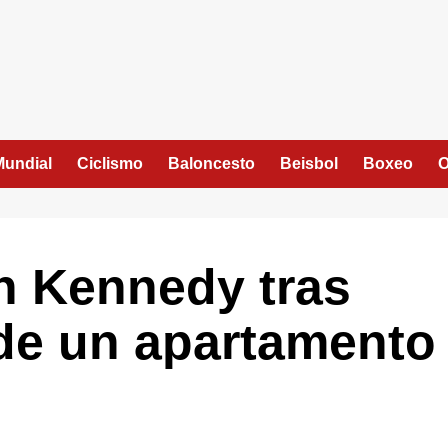
Mundial
Ciclismo
Baloncesto
Beisbol
Boxeo
O
n Kennedy tras
sde un apartamento