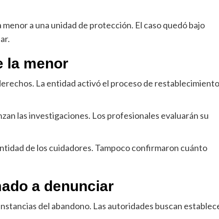
la menor a una unidad de protección. El caso quedó bajo
ar.
e la menor
de derechos. La entidad activó el proceso de restablecimiento
an las investigaciones. Los profesionales evaluarán su
dentidad de los cuidadores. Tampoco confirmaron cuánto
mado a denunciar
cunstancias del abandono. Las autoridades buscan establec