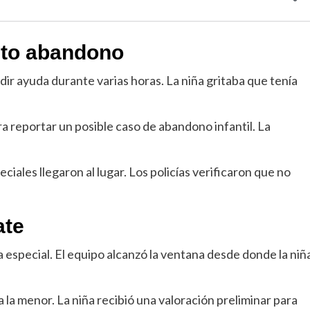
nto abandono
ir ayuda durante varias horas. La niña gritaba que tenía
a reportar un posible caso de abandono infantil. La
iales llegaron al lugar. Los policías verificaron que no
ate
especial. El equipo alcanzó la ventana desde donde la niñ
 la menor. La niña recibió una valoración preliminar para