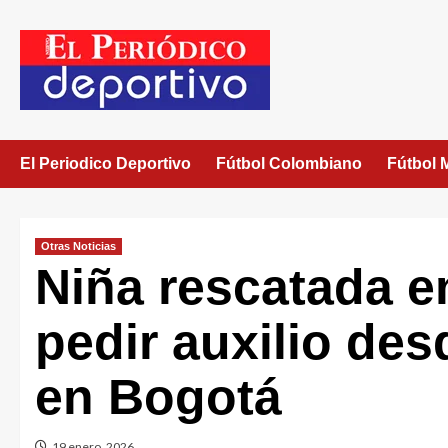
El Periodico Deportivo
Fútbol Colombiano
Fútbol 
Otras Noticias
Niña rescatada e
pedir auxilio de
en Bogotá
19 enero, 2026