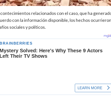
acontecimientos relacionados con el caso, que ha generad
uerdo con la información disponible, los hechos ocurriero
íos sociales y políticos.