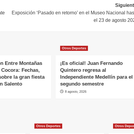
Siguient
ate
Exposición ‘Pasado en retorno’ en el Museo Nacional has
el 23 de agosto 20
Otros Deportes
n Entre Montañas
¡Es oficial! Juan Fernando
e Cocora: Fechas,
Quintero regresa al
sobre la gran fiesta
Independiente Medellín para el
en Salento
segundo semestre
8 agosto, 2026
Otros Deportes
Otros Depo