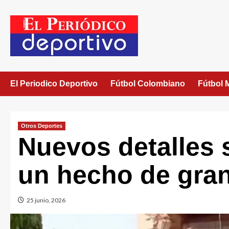
El Periodico Deportivo
Fútbol Colombiano
Fútbol 
Otros Deportes
Nuevos detalles s
un hecho de gra
25 junio, 2026