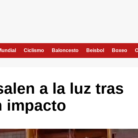
Mundial
Ciclismo
Baloncesto
Beisbol
Boxeo
O
alen a la luz tras
n impacto