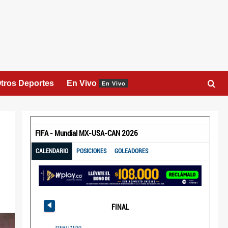
tros Deportes
En Vivo
En Vivo