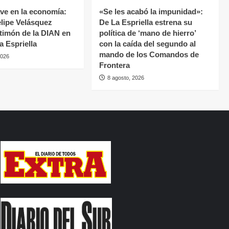
ave en la economía:
«Se les acabó la impunidad»:
lipe Velásquez
De La Espriella estrena su
 timón de la DIAN en
política de ‘mano de hierro’
la Espriella
con la caída del segundo al
mando de los Comandos de
2026
Frontera
8 agosto, 2026