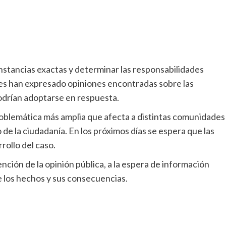
nstancias exactas y determinar las responsabilidades
es han expresado opiniones encontradas sobre las
podrían adoptarse en respuesta.
roblemática más amplia que afecta a distintas comunidades
de la ciudadanía. En los próximos días se espera que las
rollo del caso.
nción de la opinión pública, a la espera de información
 los hechos y sus consecuencias.