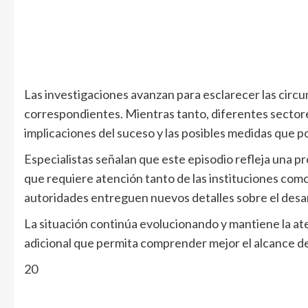
Las investigaciones avanzan para esclarecer las circu
correspondientes. Mientras tanto, diferentes sector
implicaciones del suceso y las posibles medidas que 
Especialistas señalan que este episodio refleja una p
que requiere atención tanto de las instituciones como 
autoridades entreguen nuevos detalles sobre el desar
La situación continúa evolucionando y mantiene la ate
adicional que permita comprender mejor el alcance de
20