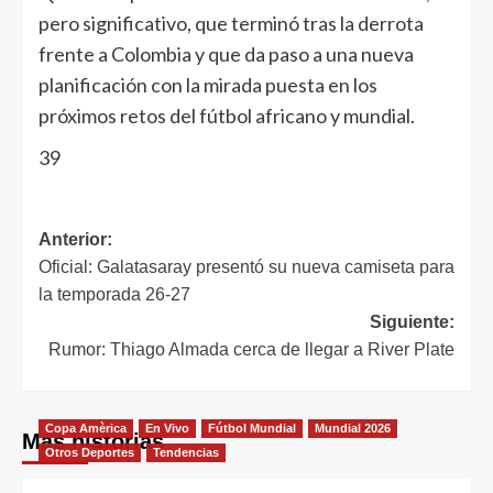
pero significativo, que terminó tras la derrota
frente a Colombia y que da paso a una nueva
planificación con la mirada puesta en los
próximos retos del fútbol africano y mundial.
39
Anterior:
Oficial: Galatasaray presentó su nueva camiseta para
la temporada 26-27
Siguiente:
Rumor: Thiago Almada cerca de llegar a River Plate
Copa Amèrica
En Vivo
Fútbol Mundial
Mundial 2026
Más historias
Otros Deportes
Tendencias