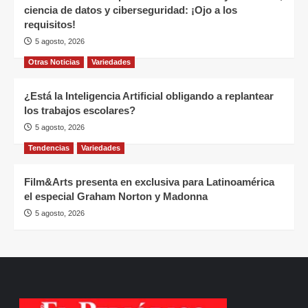
ciencia de datos y ciberseguridad: ¡Ojo a los
requisitos!
5 agosto, 2026
Otras Noticias
Variedades
¿Está la Inteligencia Artificial obligando a replantear
los trabajos escolares?
5 agosto, 2026
Tendencias
Variedades
Film&Arts presenta en exclusiva para Latinoamérica
el especial Graham Norton y Madonna
5 agosto, 2026