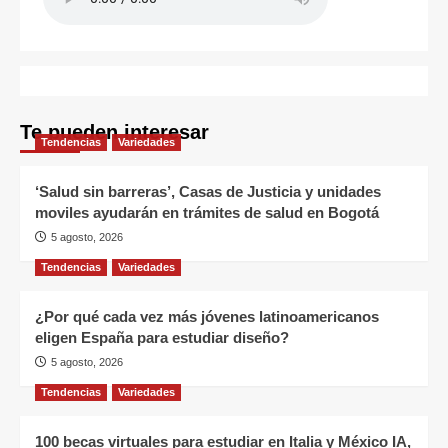
Te pueden interesar
Tendencias
Variedades
‘Salud sin barreras’, Casas de Justicia y unidades
moviles ayudarán en trámites de salud en Bogotá
5 agosto, 2026
Tendencias
Variedades
¿Por qué cada vez más jóvenes latinoamericanos
eligen España para estudiar diseño?
5 agosto, 2026
Tendencias
Variedades
100 becas virtuales para estudiar en Italia y México IA,