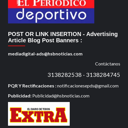
POST OR LINK INSERTION
- Advertising
Article Blog Post Banners
:
mediadigital-ads@hsbnoticias.com
Contáctanos
3138282538 - 3138284745
PQR Y Rectificaciones :
notificacionesepds@gmail.com
Publicidad:
Publicidad@hsbnoticias.com