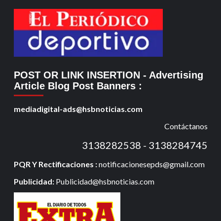
POST OR LINK INSERTION
- Advertising
Article Blog Post Banners
:
mediadigital-ads@hsbnoticias.com
Contáctanos
3138282538 - 3138284745
PQR Y Rectificaciones :
notificacionesepds@gmail.com
Publicidad:
Publicidad@hsbnoticias.com