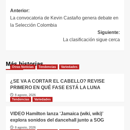
Anterior:
La convocatoria de Kevin Castaño genera debate en
la Selección Colombia
Siguiente:
La clasificación sigue cerca
Más historias
Otras Noticias
Tendencias
Variedades
¿SE VA A CORTAR EL CABELLO? REVISE
PRIMERO EN QUÉ FASE ESTÁ LA LUNA
8 agosto, 2026
Tendencias
Variedades
VIDEO Hamilton lanza ‘Jamaica (wiki, wiki)’
explora sonidos del dancehall junto a SOG
8 agosto, 2026