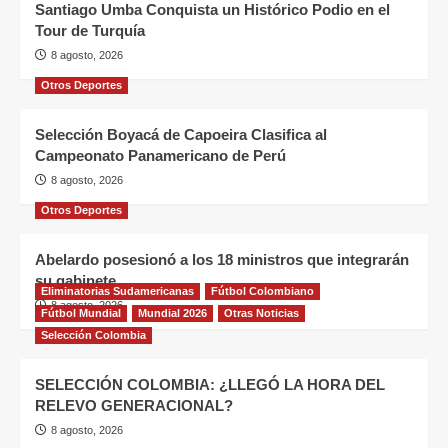
Santiago Umba Conquista un Histórico Podio en el
Tour de Turquía
8 agosto, 2026
Otros Deportes
Selección Boyacá de Capoeira Clasifica al
Campeonato Panamericano de Perú
8 agosto, 2026
Otros Deportes
Abelardo posesionó a los 18 ministros que integrarán
su gabinete
Eliminatorias Sudamericanas
Fútbol Colombiano
8 agosto, 2026
Fútbol Mundial
Mundial 2026
Otras Noticias
Selección Colombia
SELECCIÓN COLOMBIA: ¿LLEGÓ LA HORA DEL
RELEVO GENERACIONAL?
8 agosto, 2026