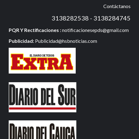
Contáctanos
3138282538 - 3138284745
PQR Y Rectificaciones :
notificacionesepds@gmail.com
Publicidad:
Publicidad@hsbnoticias.com