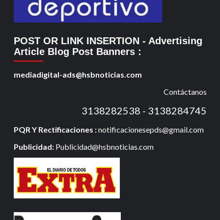
POST OR LINK INSERTION
- Advertising
Article Blog Post Banners
:
mediadigital-ads@hsbnoticias.com
Contáctanos
3138282538 - 3138284745
PQR Y Rectificaciones :
notificacionesepds@gmail.com
Publicidad:
Publicidad@hsbnoticias.com