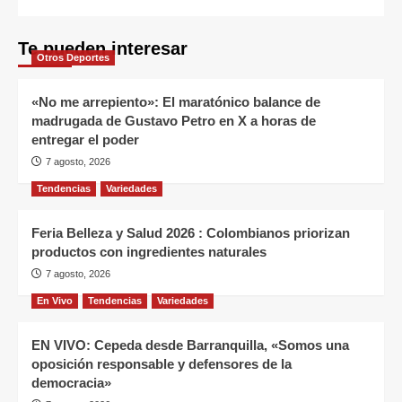
Te pueden interesar
Otros Deportes
«No me arrepiento»: El maratónico balance de
madrugada de Gustavo Petro en X a horas de
entregar el poder
7 agosto, 2026
Tendencias
Variedades
Feria Belleza y Salud 2026 : Colombianos priorizan
productos con ingredientes naturales
7 agosto, 2026
En Vivo
Tendencias
Variedades
EN VIVO: Cepeda desde Barranquilla, «Somos una