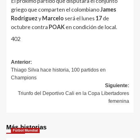
El próximo partido que disputara el conjunto
griego que comparten el colombiano
James
Rodríguez
y
Marcelo
será el lunes
17
de
octubre contra
POAK
en condición de local.
402
Anterior:
Thiago Silva hace historia, 100 partidos en
Champions
Siguiente:
Triunfo del Deportivo Cali en la Copa Libertadores
femenina
Más historias
Fútbol Mundial