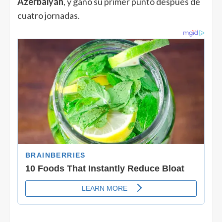
Azerbaiyán
, y ganó su primer punto después de
cuatro jornadas.