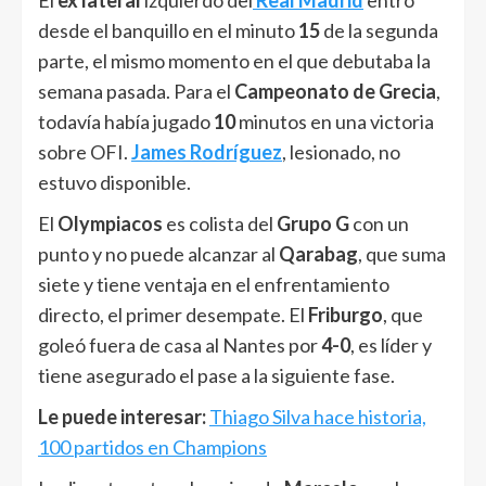
desde el banquillo en el minuto
15
de la segunda
parte, el mismo momento en el que debutaba la
semana pasada. Para el
Campeonato de Grecia
,
todavía había jugado
10
minutos en una victoria
sobre OFI.
James Rodríguez
, lesionado, no
estuvo disponible.
El
Olympiacos
es colista del
Grupo G
con un
punto y no puede alcanzar al
Qarabag
, que suma
siete y tiene ventaja en el enfrentamiento
directo, el primer desempate. El
Friburgo
, que
goleó fuera de casa al Nantes por
4-0
, es líder y
tiene asegurado el pase a la siguiente fase.
Le puede interesar:
Thiago Silva hace historia,
100 partidos en Champions