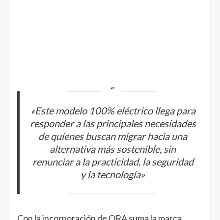
«Este modelo 100% eléctrico llega para
responder a las principales necesidades
de quienes buscan migrar hacia una
alternativa más sostenible, sin
renunciar a la practicidad, la seguridad
y la tecnología»
Con la incorporación de ORA suma la marca