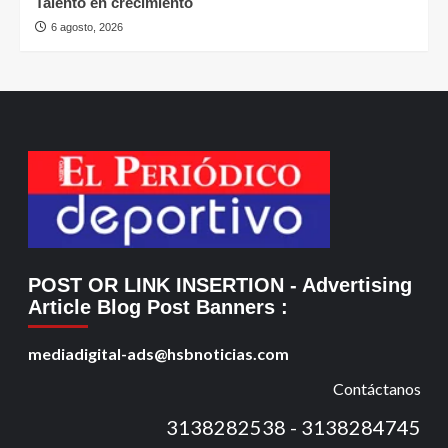
Talento en crecimiento
6 agosto, 2026
POST OR LINK INSERTION
- Advertising
Article Blog Post Banners
:
mediadigital-ads@hsbnoticias.com
Contáctanos
3138282538 - 3138284745