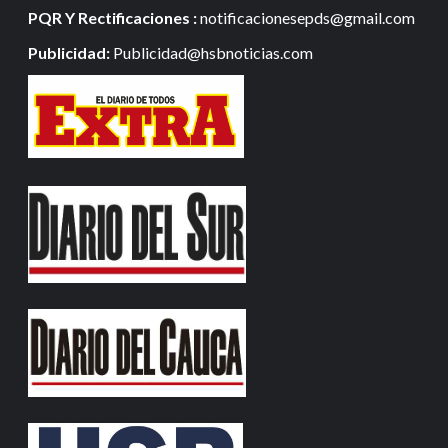
PQR Y Rectificaciones :
notificacionesepds@gmail.com
Publicidad:
Publicidad@hsbnoticias.com