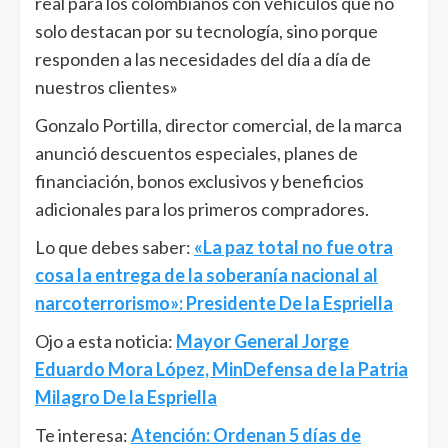
real para los colombianos con vehículos que no
solo destacan por su tecnología, sino porque
responden a las necesidades del día a día de
nuestros clientes»
Gonzalo Portilla, director comercial, de la marca
anunció descuentos especiales, planes de
financiación, bonos exclusivos y beneficios
adicionales para los primeros compradores.
Lo que debes saber:
«La paz total no fue otra
cosa la entrega de la soberanía nacional al
narcoterrorismo»: Presidente De la Espriella
Ojo a esta noticia:
Mayor General Jorge
Eduardo Mora López, MinDefensa de la Patria
Milagro De la Espriella
Te interesa:
Atención: Ordenan 5 días de