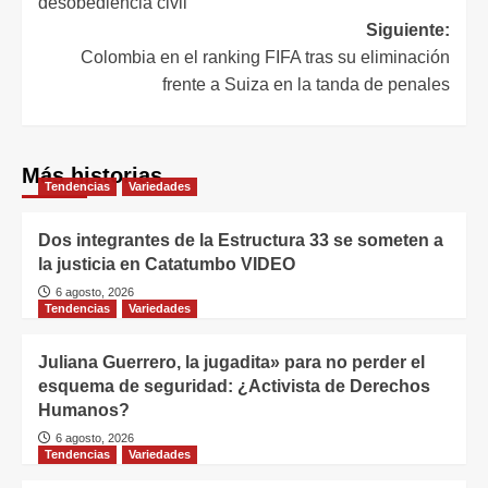
desobediencia civil
Siguiente:
Colombia en el ranking FIFA tras su eliminación
frente a Suiza en la tanda de penales
Más historias
Tendencias
Variedades
Dos integrantes de la Estructura 33 se someten a
la justicia en Catatumbo VIDEO
6 agosto, 2026
Tendencias
Variedades
Juliana Guerrero, la jugadita» para no perder el
esquema de seguridad: ¿Activista de Derechos
Humanos?
6 agosto, 2026
Tendencias
Variedades