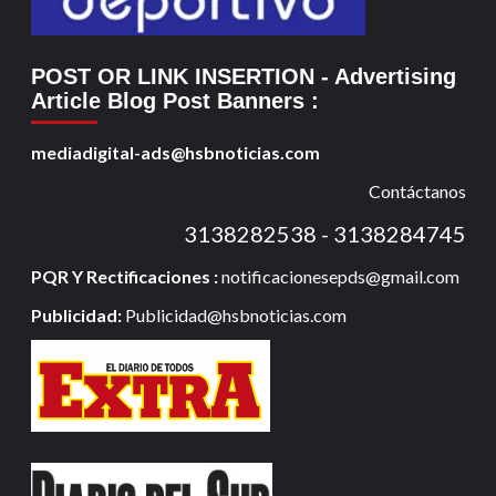
POST OR LINK INSERTION
- Advertising
Article Blog Post Banners
:
mediadigital-ads@hsbnoticias.com
Contáctanos
3138282538 - 3138284745
PQR Y Rectificaciones :
notificacionesepds@gmail.com
Publicidad:
Publicidad@hsbnoticias.com