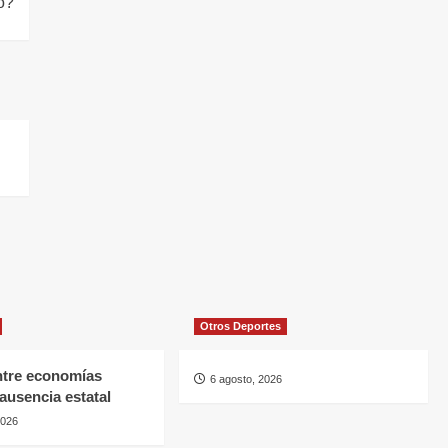
só?
Otros Deportes
ntre economías
6 agosto, 2026
 ausencia estatal
2026