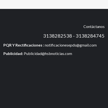
Contáctanos
3138282538 - 3138284745
PQR Y Rectificaciones :
notificacionesepds@gmail.com
Publicidad:
Publicidad@hsbnoticias.com