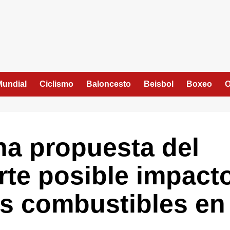
Mundial
Ciclismo
Baloncesto
Beisbol
Boxeo
O
na propuesta del
rte posible impact
los combustibles en