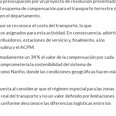
su preocupación por un proyecto de resolución presentad
 el esquema de compensación para el transporte terrestre 
) en el departamento.
 que se reconoce el costo del transporte, lo que
os asignados para esta actividad. En consecuencia, advirt
ibuidores, estaciones de servicio y, finalmente, a los
asolina y el ACPM.
ximadamente un 34 % el valor de la compensación por cada
comprometería la sostenibilidad del sistema de
omo Nariño, donde las condiciones geográficas hacen má
uesta al considerar que el régimen especial para las zonas
eal del transporte y no un valor definido por limitaciones
 uniforme desconoce las diferencias logísticas entre los