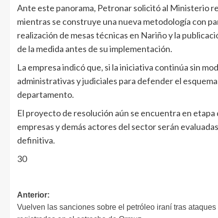
Ante este panorama, Petronar solicitó al Ministerio r
mientras se construye una nueva metodología con parti
realización de mesas técnicas en Nariño y la publica
de la medida antes de su implementación.
La empresa indicó que, si la iniciativa continúa sin modi
administrativas y judiciales para defender el esque
departamento.
El proyecto de resolución aún se encuentra en etapa 
empresas y demás actores del sector serán evaluadas 
definitiva.
30
Anterior:
Vuelven las sanciones sobre el petróleo iraní tras ataques