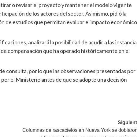
etirar o revisar el proyecto y mantener el modelo vigente
cipación de los actores del sector. Asimismo, pidió la
ción de estudios que permitan evaluar el impacto económico
ficaciones, analizará la posibilidad de acudir a las instancia
ma de compensación que ha operado históricamente en el
de consulta, por lo que las observaciones presentadas por
por el Ministerio antes de que se adopte una decisión
Siguient
Columnas de rascacielos en Nueva York se doblaron