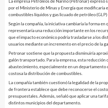
La empresa Petróleos de Nariño (Petronar) expresó 
por el Ministerio de Minas y Energía que modificaría
combustibles líquidos y gas licuado de petróleo (GLP
Según la compañía, la iniciativa cambiaría la forma en
representaría una reducción importante en los recurs
que el impacto económico podría trasladarse a los distr
usuarios mediante un incremento en el precio de la g
Petronar sostiene que la propuesta disminuiría apro
galón transportado. Para la empresa, esta reducción 
abastecimiento, especialmente en un departamento c
costosa la distribución de combustibles.
La compañía también cuestionó la legalidad de la prop
de frontera establece que debe reconocerse el costo r
presupuestales. Además, señaló que aplicar una tarifa
distintos municipios del departamento.