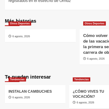
registrados en el estrecho de Ormuz
Más historias
Otros Deportes
Otros Deportes
Cómo volver 
6 agosto, 2026
de las vacaci
la primera s
carrera de o
6 agosto, 2026
Te pueden interesar
Tendencias
Tendencias
INSTALAN CAMBUCHES
¿CÓMO VIVES TU
VOCACIÓN?
6 agosto, 2026
6 agosto, 2026