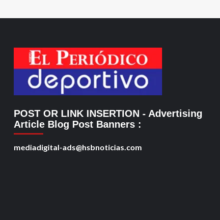
POST OR LINK INSERTION
- Advertising
Article Blog Post Banners
:
mediadigital-ads@hsbnoticias.com