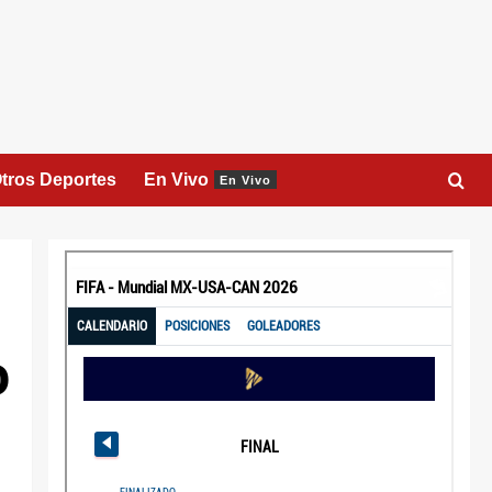
tros Deportes
En Vivo
En Vivo
o