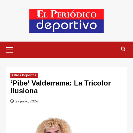
Otros Deportes
‘Pibe’ Valderrama: La Tricolor
Ilusiona
27 junio, 2026