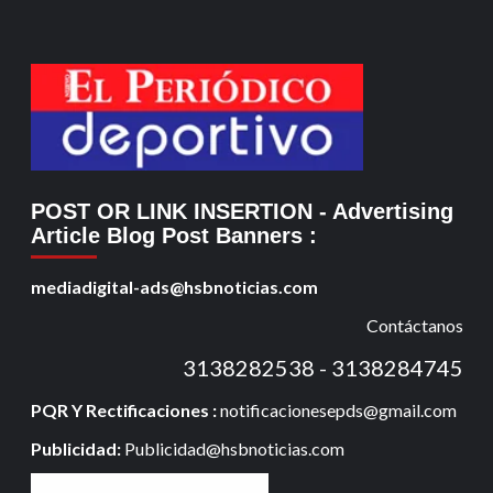
POST OR LINK INSERTION
- Advertising
Article Blog Post Banners
:
mediadigital-ads@hsbnoticias.com
Contáctanos
3138282538 - 3138284745
PQR Y Rectificaciones :
notificacionesepds@gmail.com
Publicidad:
Publicidad@hsbnoticias.com