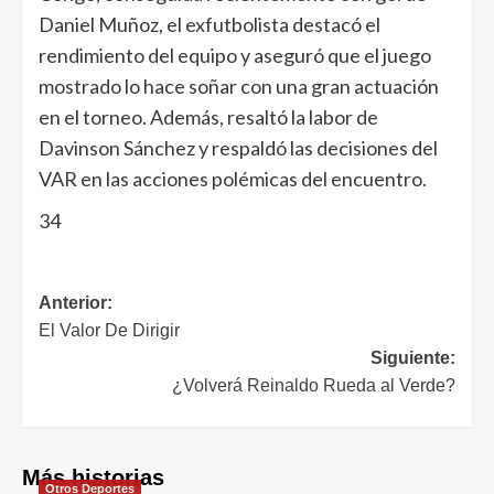
Daniel Muñoz, el exfutbolista destacó el
rendimiento del equipo y aseguró que el juego
mostrado lo hace soñar con una gran actuación
en el torneo. Además, resaltó la labor de
Davinson Sánchez y respaldó las decisiones del
VAR en las acciones polémicas del encuentro.
34
Anterior:
El Valor De Dirigir
Siguiente:
¿Volverá Reinaldo Rueda al Verde?
Más historias
Otros Deportes