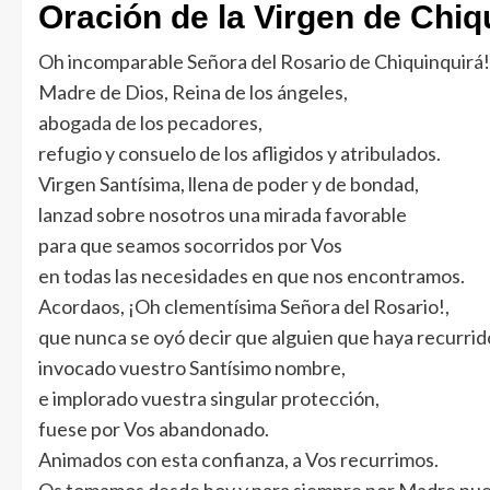
Oración de la Virgen de Chiq
Oh incomparable Señora del Rosario de Chiquinquirá!
Madre de Dios, Reina de los ángeles,
abogada de los pecadores,
refugio y consuelo de los afligidos y atribulados.
Virgen Santísima, llena de poder y de bondad,
lanzad sobre nosotros una mirada favorable
para que seamos socorridos por Vos
en todas las necesidades en que nos encontramos.
Acordaos, ¡Oh clementísima Señora del Rosario!,
que nunca se oyó decir que alguien que haya recurrid
invocado vuestro Santísimo nombre,
e implorado vuestra singular protección,
fuese por Vos abandonado.
Animados con esta confianza, a Vos recurrimos.
Os tomamos desde hoy y para siempre por Madre nue