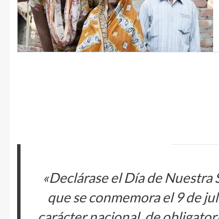
«Declárase el Día de Nuestra 
que se conmemora el 9 de jul
carácter nacional, de obligator