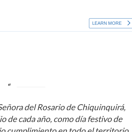
Señora del Rosario de Chiquinquirá,
io de cada año, como día festivo de
io cumplimiento en todo el territorio