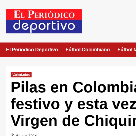
El Periodico Deportivo
Fútbol Colombiano
Fútbol 
Variedades
Pilas en Colombi
festivo y esta ve
Virgen de Chiqui
4 junio, 2026