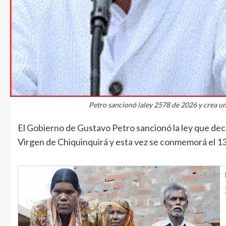
Petro sancionó laley 2578 de 2026 y crea un
El Gobierno de Gustavo Petro sancionó la ley que decla
Virgen de Chiquinquirá y esta vez se conmemorá el 13 d