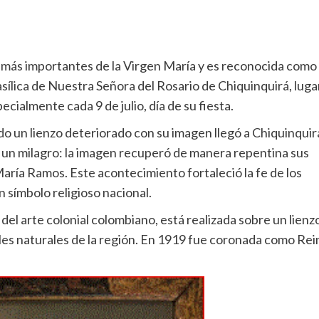
 más importantes de la Virgen María y es reconocida como 
sílica de Nuestra Señora del Rosario de Chiquinquirá, luga
ecialmente cada 9 de julio, día de su fiesta.
do un lienzo deteriorado con su imagen llegó a Chiquinquir
ó un milagro: la imagen recuperó de manera repentina sus
María Ramos. Este acontecimiento fortaleció la fe de los
n símbolo religioso nacional.
del arte colonial colombiano, está realizada sobre un lienz
ales naturales de la región. En 1919 fue coronada como Rei