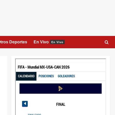
tros Deportes
En Vivo
En Vivo