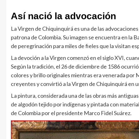
Así nació la advocación
La Virgen de Chiquinquirá es una de las advocaciones
patrona de Colombia. Su imagen se encuentra en la Ba
de peregrinación para miles de fieles que la visitan esp
La devoción a la Virgen comenzó en el siglo XVI, cuan
Según la tradición, el 26 de diciembre de 1586 ocurri
colores y brillo originales mientras era venerada por 
creyentes y convirtió a la Virgen de Chiquinquirá en u
La pintura, considerada una de las obras más antiguas 
de algodón tejido por indígenas y pintada con materi
de Colombia por el presidente Marco Fidel Suárez.