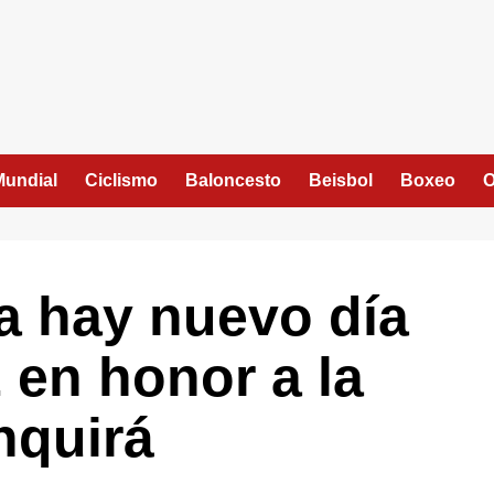
Mundial
Ciclismo
Baloncesto
Beisbol
Boxeo
O
a hay nuevo día
z en honor a la
nquirá