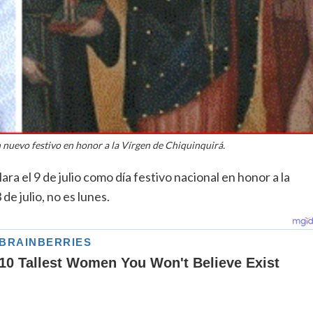
 nuevo festivo en honor a la Vírgen de Chiquinquirá.
ra el 9 de julio como día festivo nacional en honor a la
e julio, no es lunes.