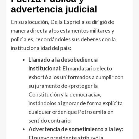
advertencia judicial
En su alocución, De la Espriella se dirigió de
manera directa a los estamentos militares y
policiales, recordándoles sus deberes con la
institucionalidad del país:
Llamado a la desobediencia
institucional:
El mandatario electo
exhortó a los uniformados a cumplir con
su juramento de «proteger la
Constitución y la democracia»,
instándolos a ignorar de forma explícita
cualquier orden que Petro emita en
sentido contrario.
Advertencia de sometimiento a la ley:
El nuevo presidente atribuyó la