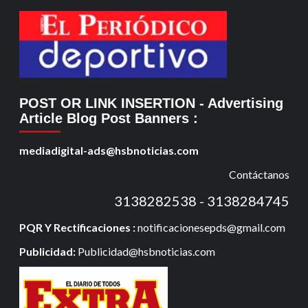
POST OR LINK INSERTION
- Advertising
Article Blog Post Banners
:
mediadigital-ads@hsbnoticias.com
Contáctanos
3138282538 - 3138284745
PQR Y Rectificaciones :
notificacionesepds@gmail.com
Publicidad:
Publicidad@hsbnoticias.com