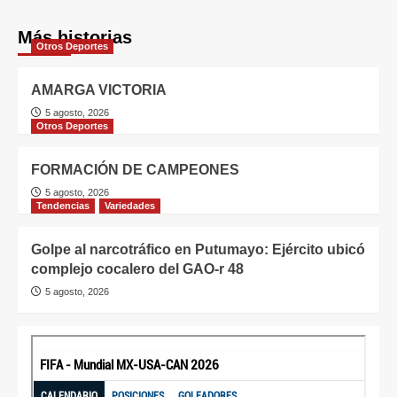
Más historias
Otros Deportes
AMARGA VICTORIA
5 agosto, 2026
Otros Deportes
FORMACIÓN DE CAMPEONES
5 agosto, 2026
Tendencias
Variedades
Golpe al narcotráfico en Putumayo: Ejército ubicó
complejo cocalero del GAO-r 48
5 agosto, 2026