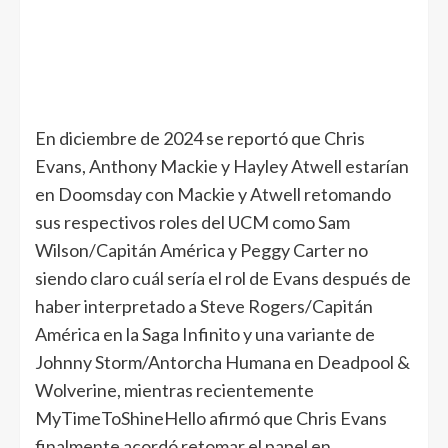
En diciembre de 2024 se reportó que Chris
Evans, Anthony Mackie y Hayley Atwell estarían
en Doomsday con Mackie y Atwell retomando
sus respectivos roles del UCM como Sam
Wilson/Capitán América y Peggy Carter no
siendo claro cuál sería el rol de Evans después de
haber interpretado a Steve Rogers/Capitán
América en la Saga Infinito y una variante de
Johnny Storm/Antorcha Humana en Deadpool &
Wolverine, mientras recientemente
MyTimeToShineHello afirmó que Chris Evans
finalmente acordó retomar el papel en