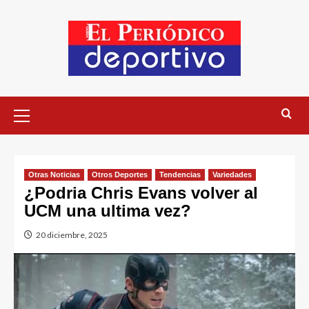
Otras Noticias
Otros Deportes
Tendencias
Variedades
¿Podria Chris Evans volver al
UCM una ultima vez?
20 diciembre, 2025