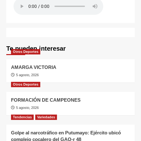
Te pueden interesar
Otros Deportes
AMARGA VICTORIA
5 agosto, 2026
Otros Deportes
FORMACIÓN DE CAMPEONES
5 agosto, 2026
Tendencias
Variedades
Golpe al narcotráfico en Putumayo: Ejército ubicó
complejo cocalero del GAO-r 48