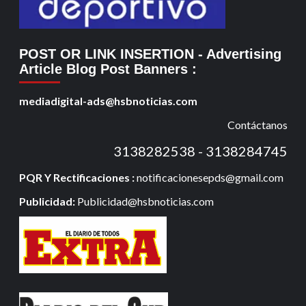
POST OR LINK INSERTION
- Advertising
Article Blog Post Banners
:
mediadigital-ads@hsbnoticias.com
Contáctanos
3138282538 - 3138284745
PQR Y Rectificaciones :
notificacionesepds@gmail.com
Publicidad:
Publicidad@hsbnoticias.com