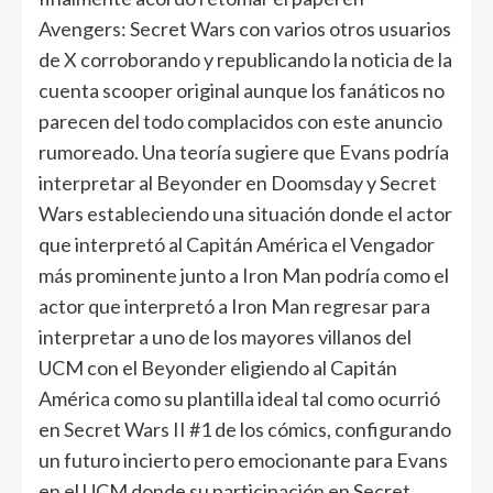
Avengers: Secret Wars con varios otros usuarios
de X corroborando y republicando la noticia de la
cuenta scooper original aunque los fanáticos no
parecen del todo complacidos con este anuncio
rumoreado. Una teoría sugiere que Evans podría
interpretar al Beyonder en Doomsday y Secret
Wars estableciendo una situación donde el actor
que interpretó al Capitán América el Vengador
más prominente junto a Iron Man podría como el
actor que interpretó a Iron Man regresar para
interpretar a uno de los mayores villanos del
UCM con el Beyonder eligiendo al Capitán
América como su plantilla ideal tal como ocurrió
en Secret Wars II #1 de los cómics, configurando
un futuro incierto pero emocionante para Evans
en el UCM donde su participación en Secret