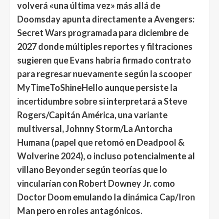
volverá «una última vez» más allá de
Doomsday apunta directamente a Avengers:
Secret Wars programada para diciembre de
2027 donde múltiples reportes y filtraciones
sugieren que Evans habría firmado contrato
para regresar nuevamente según la scooper
MyTimeToShineHello aunque persiste la
incertidumbre sobre si interpretará a Steve
Rogers/Capitán América, una variante
multiversal, Johnny Storm/La Antorcha
Humana (papel que retomó en Deadpool &
Wolverine 2024), o incluso potencialmente al
villano Beyonder según teorías que lo
vincularían con Robert Downey Jr. como
Doctor Doom emulando la dinámica Cap/Iron
Man pero en roles antagónicos.