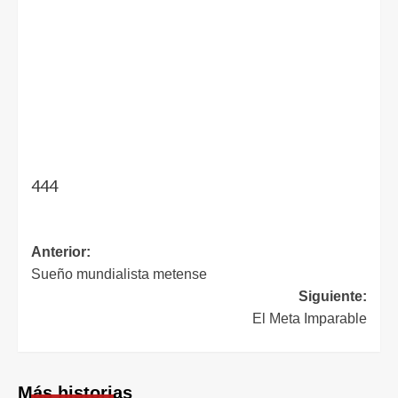
444
Anterior:
Sueño mundialista metense
Siguiente:
El Meta Imparable
Más historias