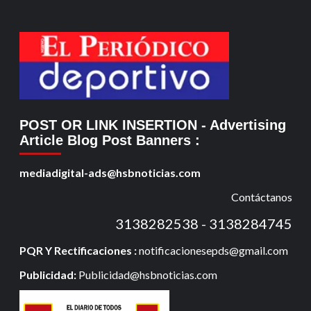
POST OR LINK INSERTION
- Advertising
Article Blog Post Banners
:
mediadigital-ads@hsbnoticias.com
Contáctanos
3138282538 - 3138284745
PQR Y Rectificaciones :
notificacionesepds@gmail.com
Publicidad:
Publicidad@hsbnoticias.com