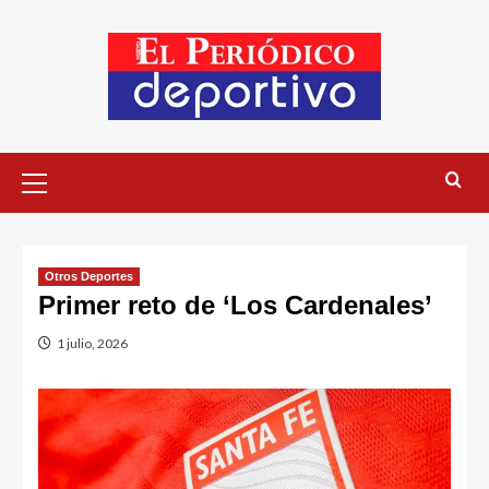
Otros Deportes
Primer reto de ‘Los Cardenales’
1 julio, 2026