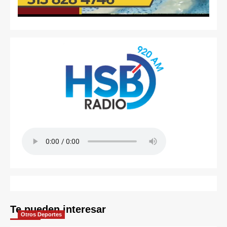
Te pueden interesar
Otros Deportes