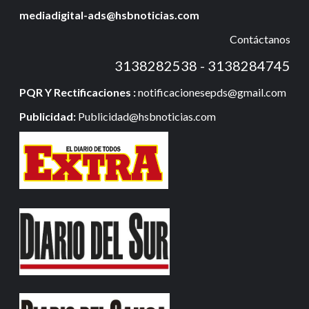
mediadigital-ads@hsbnoticias.com
Contáctanos
3138282538 - 3138284745
PQR Y Rectificaciones :
notificacionesepds@gmail.com
Publicidad:
Publicidad@hsbnoticias.com