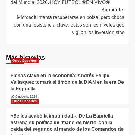
del Mundial 2026. HOY FÚTBOL ⚽EN VIVO⚽
Siguiente:
Microsoft intenta recuperarse en bolsa, pero choca
con una resistencia clave: estos son los niveles que
vigilan los inversionistas
Más historias
Otros Deportes
Fichas clave en la economía: Andrés Felipe
Velásquez tomará el timón de la DIAN en la era De
la Espriella
8 agosto, 2026
Otros Deportes
«Se les acabó la impunidad»: De La Espriella
estrena su política de ‘mano de hierro’ con la
caída del segundo al mando de los Comandos de