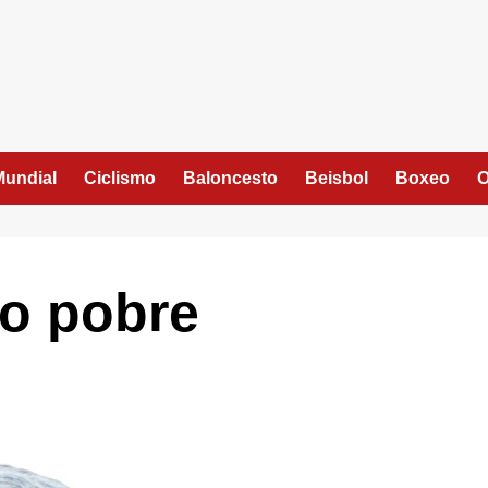
Mundial
Ciclismo
Baloncesto
Beisbol
Boxeo
O
co pobre