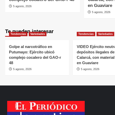
en Guaviare
5 agosto, 2026
5 agosto, 2026
Te pueden interesar
Tendencias
Variedades
Tendencias
Variedades
Golpe al narcotráfico en
VIDEO Ejército neutr
Putumayo: Ejército ubicó
depósitos ilegales de
complejo cocalero del GAO-r
Calarcá, con material
48
en Guaviare
5 agosto, 2026
5 agosto, 2026