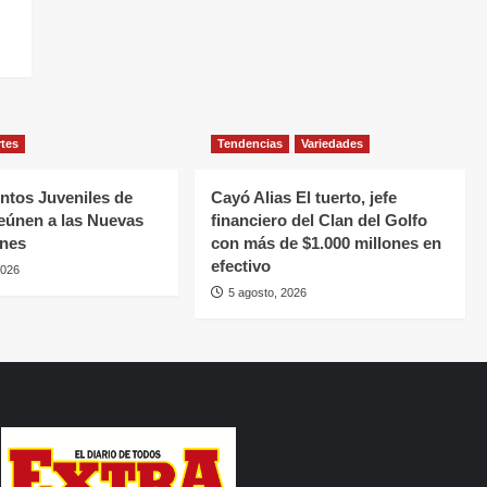
rtes
Tendencias
Variedades
tos Juveniles de
Cayó Alias El tuerto, jefe
eúnen a las Nuevas
financiero del Clan del Golfo
ones
con más de $1.000 millones en
efectivo
2026
5 agosto, 2026