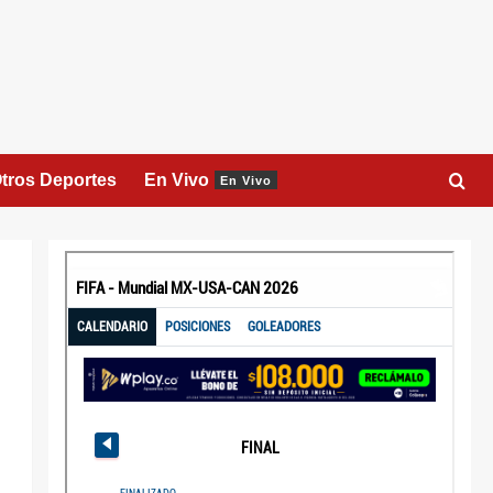
tros Deportes
En Vivo
En Vivo