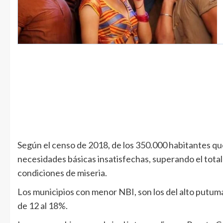
Según el censo de 2018, de los 350.000 habitantes qu
necesidades básicas insatisfechas, superando el total 
condiciones de miseria.
Los municipios con menor NBI, son los del alto putuma
de 12 al 18%.