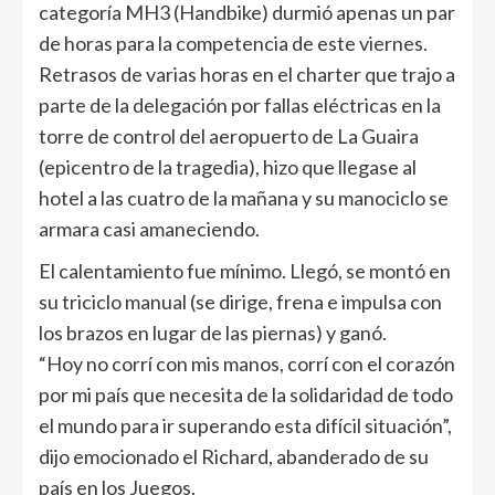
categoría MH3 (Handbike) durmió apenas un par
de horas para la competencia de este viernes.
Retrasos de varias horas en el charter que trajo a
parte de la delegación por fallas eléctricas en la
torre de control del aeropuerto de La Guaira
(epicentro de la tragedia), hizo que llegase al
hotel a las cuatro de la mañana y su manociclo se
armara casi amaneciendo.
El calentamiento fue mínimo. Llegó, se montó en
su triciclo manual (se dirige, frena e impulsa con
los brazos en lugar de las piernas) y ganó.
“Hoy no corrí con mis manos, corrí con el corazón
por mi país que necesita de la solidaridad de todo
el mundo para ir superando esta difícil situación”,
dijo emocionado el Richard, abanderado de su
país en los Juegos.