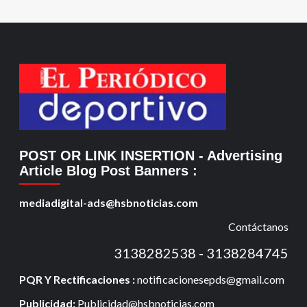
POST OR LINK INSERTION
- Advertising
Article Blog Post Banners
:
mediadigital-ads@hsbnoticias.com
Contáctanos
3138282538 - 3138284745
PQR Y Rectificaciones :
notificacionesepds@gmail.com
Publicidad:
Publicidad@hsbnoticias.com