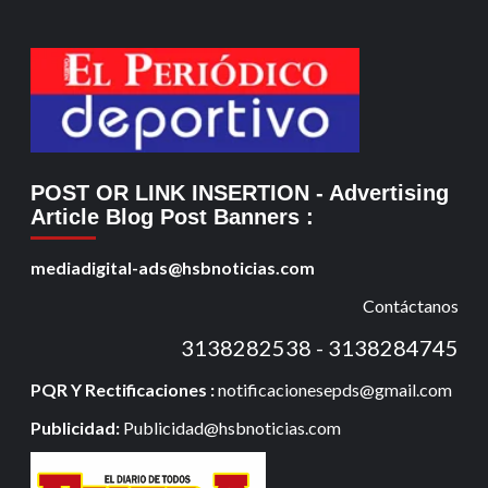
POST OR LINK INSERTION
- Advertising
Article Blog Post Banners
:
mediadigital-ads@hsbnoticias.com
Contáctanos
3138282538 - 3138284745
PQR Y Rectificaciones :
notificacionesepds@gmail.com
Publicidad:
Publicidad@hsbnoticias.com