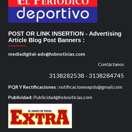
POST OR LINK INSERTION
- Advertising
Article Blog Post Banners
:
mediadigital-ads@hsbnoticias.com
Contáctanos
3138282538 - 3138284745
PQR Y Rectificaciones :
notificacionesepds@gmail.com
Publicidad:
Publicidad@hsbnoticias.com