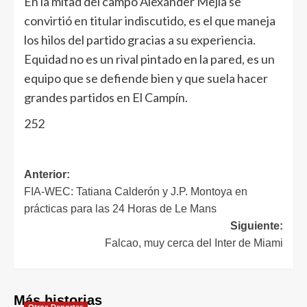
En la mitad del campo Alexánder Mejía se
convirtió en titular indiscutido, es el que maneja
los hilos del partido gracias a su experiencia.
Equidad no es un rival pintado en la pared, es un
equipo que se defiende bien y que suela hacer
grandes partidos en El Campín.
252
Anterior:
FIA-WEC: Tatiana Calderón y J.P. Montoya en
prácticas para las 24 Horas de Le Mans
Siguiente:
Falcao, muy cerca del Inter de Miami
Más historias