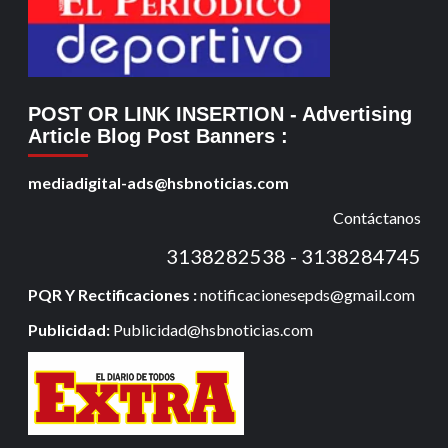
POST OR LINK INSERTION
- Advertising
Article Blog Post Banners
:
mediadigital-ads@hsbnoticias.com
Contáctanos
3138282538 - 3138284745
PQR Y Rectificaciones :
notificacionesepds@gmail.com
Publicidad:
Publicidad@hsbnoticias.com