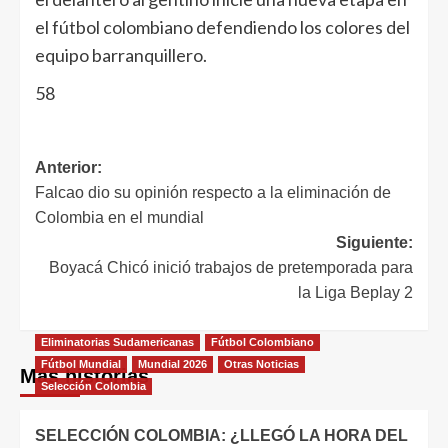
el fútbol colombiano defendiendo los colores del
equipo barranquillero.
58
Anterior:
Falcao dio su opinión respecto a la eliminación de
Colombia en el mundial
Siguiente:
Boyacá Chicó inició trabajos de pretemporada para
la Liga Beplay 2
Eliminatorias Sudamericanas
Fútbol Colombiano
Fútbol Mundial
Mundial 2026
Otras Noticias
Más historias
Selección Colombia
SELECCIÓN COLOMBIA: ¿LLEGÓ LA HORA DEL