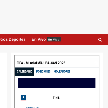
tros Deportes
En Vivo
En Vivo