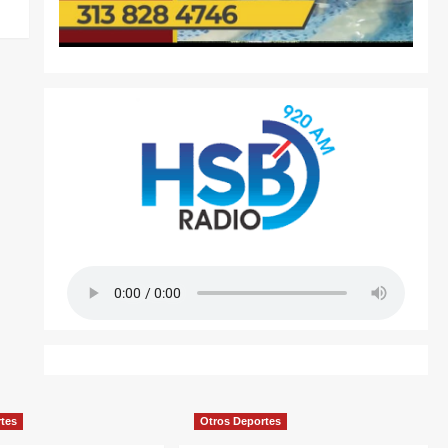
rtes
Otros Deportes