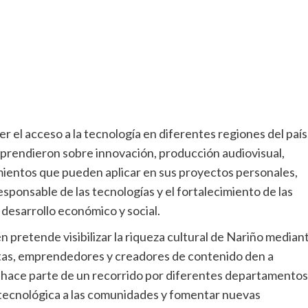
er el acceso a la tecnología en diferentes regiones del país
 aprendieron sobre innovación, producción audiovisual,
cimientos que pueden aplicar en sus proyectos personales,
sponsable de las tecnologías y el fortalecimiento de las
desarrollo económico y social.
 pretende visibilizar la riqueza cultural de Nariño median
istas, emprendedores y creadores de contenido den a
va hace parte de un recorrido por diferentes departamentos
n tecnológica a las comunidades y fomentar nuevas