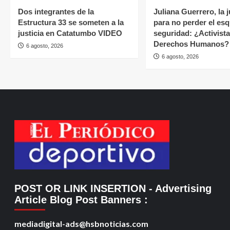
Dos integrantes de la
Juliana Guerrero, la 
Estructura 33 se someten a la
para no perder el es
justicia en Catatumbo VIDEO
seguridad: ¿Activista
Derechos Humanos?
6 agosto, 2026
6 agosto, 2026
POST OR LINK INSERTION
- Advertising
Article Blog Post Banners
:
mediadigital-ads@hsbnoticias.com