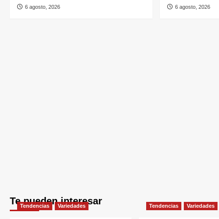
6 agosto, 2026
6 agosto, 2026
Te pueden interesar
Tendencias
Variedades
Tendencias
Variedades