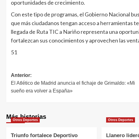
oportunidades de crecimiento.
Con este tipo de programas, el Gobierno Nacional busc
que más ciudadanos tengan acceso a herramientas tec
llegada de Ruta TIC a Nariño representa una oportu
fortalezcan sus conocimientos y aprovechen las ventaj
51
Anterior:
El Atlético de Madrid anuncia el fichaje de Grimaldo: «Mi
sueño era volver a España»
Más historias
Otros Deportes
Otros Deportes
Triunfo fortalece Deportivo
Llanero lider