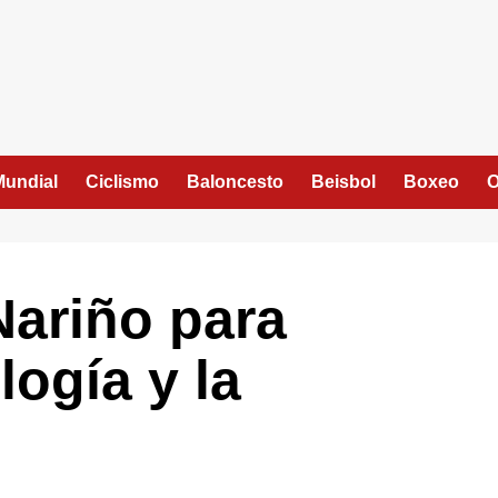
Mundial
Ciclismo
Baloncesto
Beisbol
Boxeo
O
Nariño para
logía y la