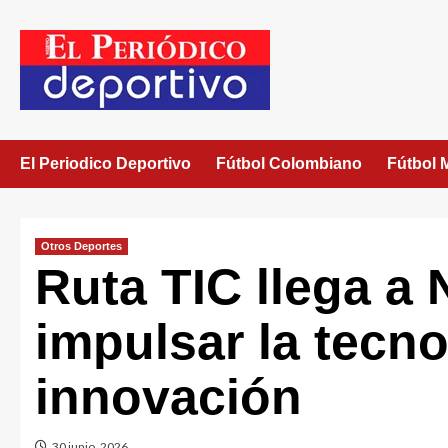
El Periodico Deportivo
Fútbol Colombiano
Fútbol 
Otros Deportes
Ruta TIC llega a 
impulsar la tecno
innovación
30 junio, 2026