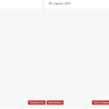
6 agosto, 2026
Tendencias
Variedades
Otros Depo