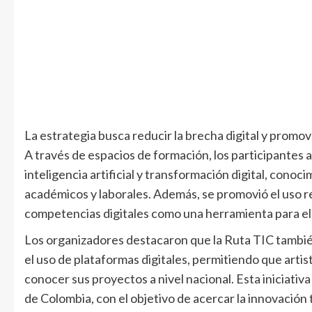
La estrategia busca reducir la brecha digital y promov
A través de espacios de formación, los participantes
inteligencia artificial y transformación digital, cono
académicos y laborales. Además, se promovió el uso re
competencias digitales como una herramienta para el 
Los organizadores destacaron que la Ruta TIC también
el uso de plataformas digitales, permitiendo que art
conocer sus proyectos a nivel nacional. Esta iniciati
de Colombia, con el objetivo de acercar la innovació