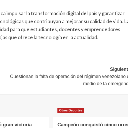
a impulsar la transformación digital del país y garantizar
nológicas que contribuyan a mejorar su calidad de vida. L
nidad para que estudiantes, docentes y emprendedores
as que ofrece la tecnología en la actualidad.
Siguient
Cuestionan la falta de operación del régimen venezolano 
medio de la emergenc
Otros Deportes
ó gran victoria
Campeón conquistó cinco oro