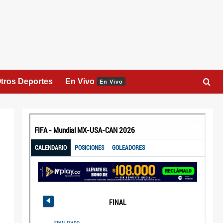
tros Deportes
En Vivo
En Vivo