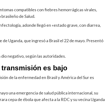
síntomas compatibles con fiebres hemorrágicas virales,
 brasileño de Salud.
infectología, adonde llegó en «estado grave, con diarrea,
e de Uganda, que ingresó a Brasil el 22 de mayo. Presentó
 dio negativo, según las autoridades.
e transmisión es bajo
isión de la enfermedad en Brasil y América del Sur es
mayo una emergencia de salud pública internacional, su
 rara cepa de ébola que afecta a la RDC y su vecina Uganda