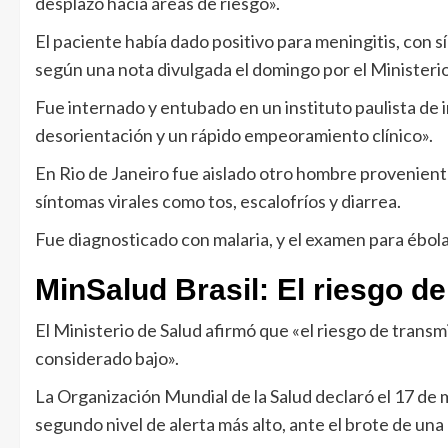
desplazó hacia áreas de riesgo».
El paciente había dado positivo para meningitis, con 
según una nota divulgada el domingo por el Ministerio
Fue internado y entubado en un instituto paulista de 
desorientación y un rápido empeoramiento clínico».
En Rio de Janeiro fue aislado otro hombre provenient
síntomas virales como tos, escalofríos y diarrea.
Fue diagnosticado con malaria, y el examen para ébola
MinSalud Brasil: El riesgo d
El Ministerio de Salud afirmó que «el riesgo de transm
considerado bajo».
La Organización Mundial de la Salud declaró el 17 de 
segundo nivel de alerta más alto, ante el brote de una