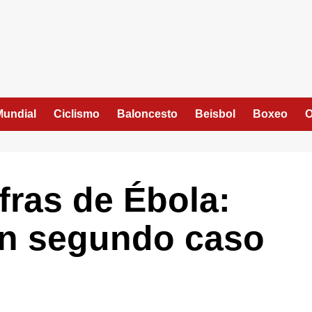
Mundial
Ciclismo
Baloncesto
Beisbol
Boxeo
O
fras de Ébola:
un segundo caso