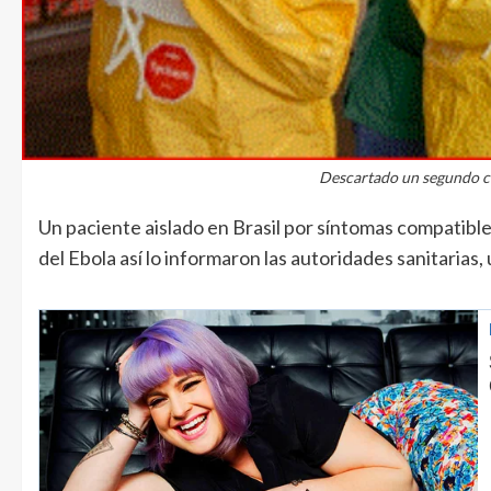
Descartado un segundo ca
Un paciente aislado en Brasil por síntomas compatibles
del Ebola así lo informaron las autoridades sanitarias