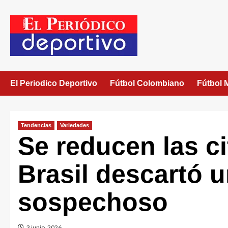
El Periodico Deportivo
Fútbol Colombiano
Fútbol 
Tendencias
Variedades
Se reducen las ci
Brasil descartó 
sospechoso
3 junio, 2026