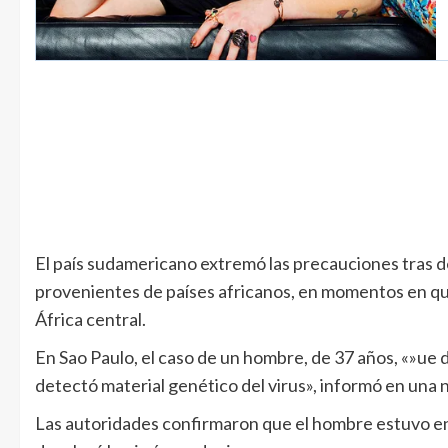
El país sudamericano extremó las precauciones tras
provenientes de países africanos, en momentos en que
África central.
En Sao Paulo, el caso de un hombre, de 37 años, «»ue 
detectó material genético del virus», informó en una n
Las autoridades confirmaron que el hombre estuvo e