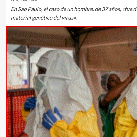
En Sao Paulo, el caso de un hombre, de 37 años, «fue 
material genético del virus».