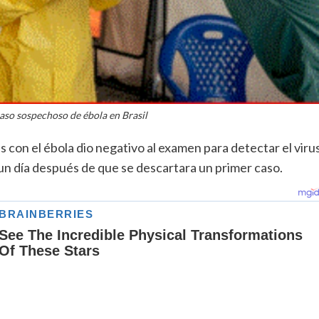
so sospechoso de ébola en Brasil
 con el ébola dio negativo al examen para detectar el viru
, un día después de que se descartara un primer caso.