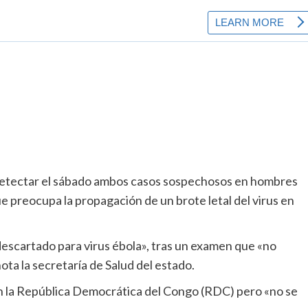
 detectar el sábado ambos casos sospechosos en hombres
 preocupa la propagación de un brote letal del virus en
descartado para virus ébola», tras un examen que «no
ota la secretaría de Salud del estado.
n la República Democrática del Congo (RDC) pero «no se