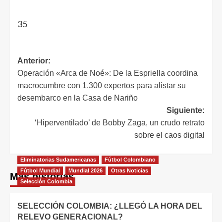
35
Anterior:
Operación «Arca de Noé»: De la Espriella coordina
macrocumbre con 1.300 expertos para alistar su
desembarco en la Casa de Nariño
Siguiente:
‘Hiperventilado’ de Bobby Zaga, un crudo retrato
sobre el caos digital
Eliminatorias Sudamericanas
Fútbol Colombiano
Fútbol Mundial
Mundial 2026
Otras Noticias
Más historias
Selección Colombia
SELECCIÓN COLOMBIA: ¿LLEGÓ LA HORA DEL
RELEVO GENERACIONAL?