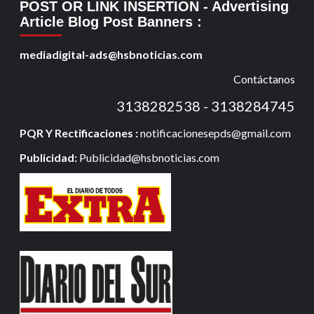
POST OR LINK INSERTION
- Advertising
Article Blog Post Banners
:
mediadigital-ads@hsbnoticias.com
Contáctanos
3138282538 - 3138284745
PQR Y Rectificaciones :
notificacionesepds@gmail.com
Publicidad:
Publicidad@hsbnoticias.com