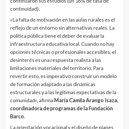
continuaron sus estudios (un 16% de tasa de
continuidad).
«La falta de motivación en las aulas rurales es el
reflejo de un entorno sin alternativas reales. La
política pública tiene el deber de evaluar la
infraestructura educativa local. Cuando no hay
opciones técnicas o profesionales accesibles, el
desinterés es una respuesta realista a las
limitaciones materiales del territorio. Para
revertir esto, es imperativo construir un modelo
de formación adaptado a las dinámicas
estructurales y a las legítimas expectativas de la
comunidad», afirma
María Camila Arango Isaza,
coordinadora de programas de la Fundación
Barco
.
La orientación vocacional y el diseño de planes