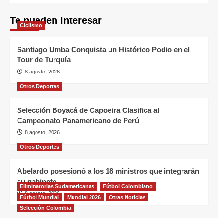
Te pueden interesar
Ciclismo
Santiago Umba Conquista un Histórico Podio en el
Tour de Turquía
8 agosto, 2026
Otros Deportes
Selección Boyacá de Capoeira Clasifica al
Campeonato Panamericano de Perú
8 agosto, 2026
Otros Deportes
Abelardo posesionó a los 18 ministros que integrarán
su gabinete
Eliminatorias Sudamericanas
Fútbol Colombiano
8 agosto, 2026
Fútbol Mundial
Mundial 2026
Otras Noticias
Selección Colombia