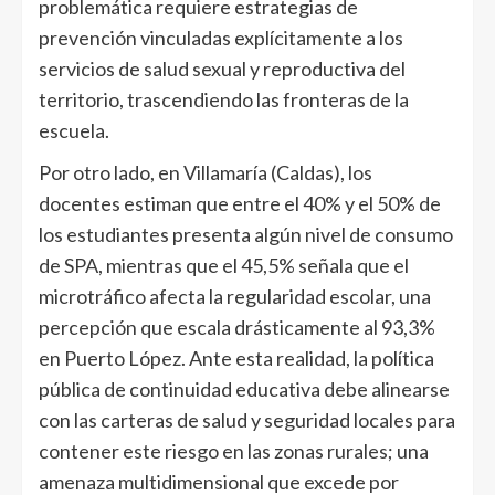
problemática requiere estrategias de
prevención vinculadas explícitamente a los
servicios de salud sexual y reproductiva del
territorio, trascendiendo las fronteras de la
escuela.
Por otro lado, en Villamaría (Caldas), los
docentes estiman que entre el 40% y el 50% de
los estudiantes presenta algún nivel de consumo
de SPA, mientras que el 45,5% señala que el
microtráfico afecta la regularidad escolar, una
percepción que escala drásticamente al 93,3%
en Puerto López. Ante esta realidad, la política
pública de continuidad educativa debe alinearse
con las carteras de salud y seguridad locales para
contener este riesgo en las zonas rurales; una
amenaza multidimensional que excede por