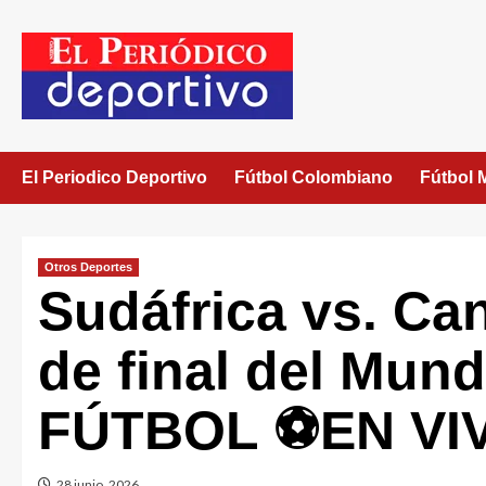
El Periodico Deportivo
Fútbol Colombiano
Fútbol 
Otros Deportes
Sudáfrica vs. Ca
de final del Mun
FÚTBOL ⚽EN VI
28 junio, 2026