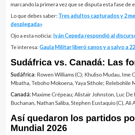
marcando la primera vez que se disputa esta fase de e
Lo que debes saber:
Tres adultos capturados y 2 me
desplegada»
Ojo a esta noticia:
Iván Cepeda respondió al discurso
Te interesa:
Gaula Militar liberó sanos y a salvo a 
Sudáfrica vs. Canadá: Las f
Sudáfrica
: Rowen Williams (C); Khuliso Mudau, Ime
Mbatha, Teboho Mokoena, Yaya Sithole; Relebohile
Canadá:
Maxime Crépeau; Alistair Johnston, Luc De F
Buchanan, Nathan Saliba, Stephen Eustaquio (C), Ali 
Así quedaron los partidos po
Mundial 2026