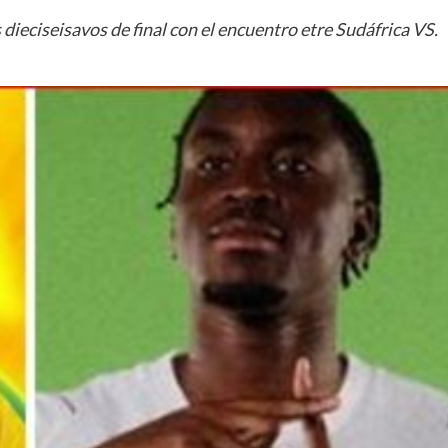
 dieciseisavos de final con el encuentro etre Sudáfrica VS.