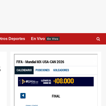
tros Deportes
En Vivo
En Vivo
s