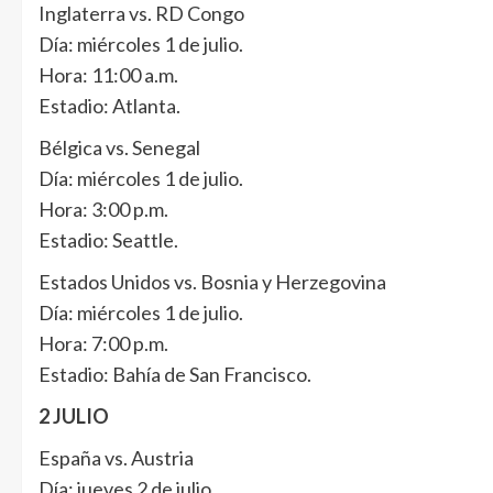
Inglaterra vs. RD Congo
Día: miércoles 1 de julio.
Hora: 11:00 a.m.
Estadio: Atlanta.
Bélgica vs. Senegal
Día: miércoles 1 de julio.
Hora: 3:00 p.m.
Estadio: Seattle.
Estados Unidos vs. Bosnia y Herzegovina
Día: miércoles 1 de julio.
Hora: 7:00 p.m.
Estadio: Bahía de San Francisco.
2 JULIO
España vs. Austria
Día: jueves 2 de julio.