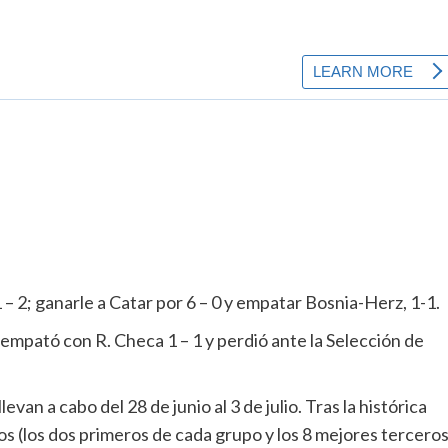
 – 2; ganarle a Catar por 6 – 0 y empatar Bosnia-Herz, 1-1.
 empató con R. Checa 1 – 1 y perdió ante la Selección de
van a cabo del 28 de junio al 3 de julio. Tras la histórica
os (los dos primeros de cada grupo y los 8 mejores terceros