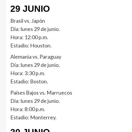
29 JUNIO
Brasil vs. Japón
Día: lunes 29 de junio.
Hora: 12:00 p.m.
Estadio: Houston.
Alemania vs. Paraguay
Día: lunes 29 de junio.
Hora: 3:30 p.m.
Estadio: Boston.
Países Bajos vs. Marruecos
Día: lunes 29 de junio.
Hora: 8:00 p.m.
Estadio: Monterrey.