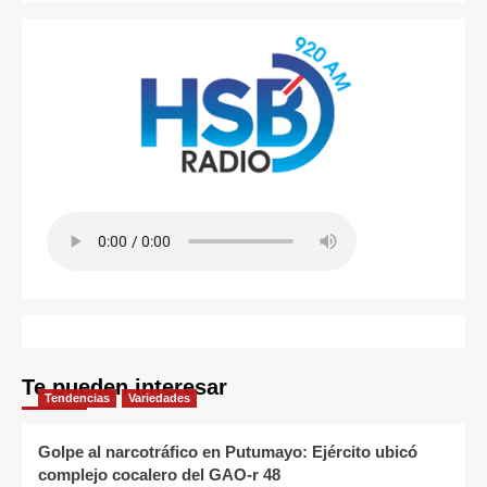
Te pueden interesar
Tendencias
Variedades
Golpe al narcotráfico en Putumayo: Ejército ubicó
complejo cocalero del GAO-r 48