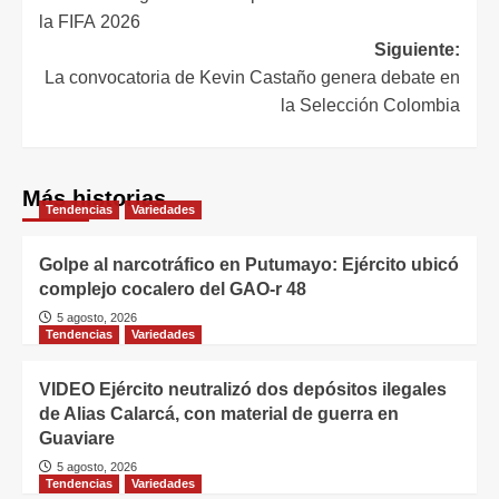
la FIFA 2026
Siguiente:
La convocatoria de Kevin Castaño genera debate en
la Selección Colombia
Más historias
Tendencias
Variedades
Golpe al narcotráfico en Putumayo: Ejército ubicó
complejo cocalero del GAO-r 48
5 agosto, 2026
Tendencias
Variedades
VIDEO Ejército neutralizó dos depósitos ilegales
de Alias Calarcá, con material de guerra en
Guaviare
5 agosto, 2026
Tendencias
Variedades