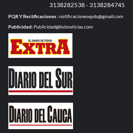
3138282538 - 3138284745
PQR Y Rectificaciones :
notificacionesepds@gmail.com
Publicidad:
Publicidad@hsbnoticias.com