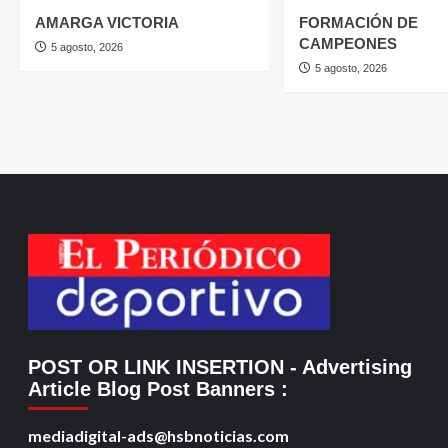
AMARGA VICTORIA
FORMACIÓN DE
CAMPEONES
5 agosto, 2026
5 agosto, 2026
POST OR LINK INSERTION
- Advertising
Article Blog Post Banners
:
mediadigital-ads@hsbnoticias.com