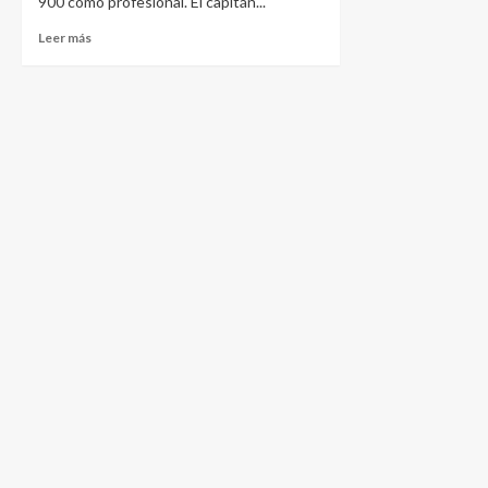
900 como profesional. El capitán...
Leer más