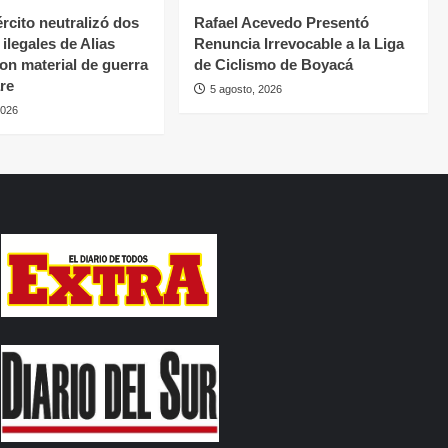
rcito neutralizó dos
Rafael Acevedo Presentó
ilegales de Alias
Renuncia Irrevocable a la Liga
con material de guerra
de Ciclismo de Boyacá
re
5 agosto, 2026
2026