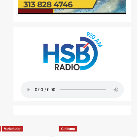
Variedades
Ciclismo