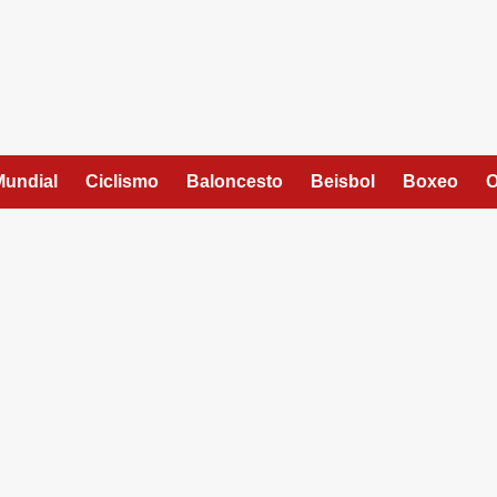
Mundial
Ciclismo
Baloncesto
Beisbol
Boxeo
O