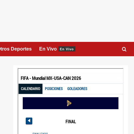
tros Deportes
En Vivo
En Vivo