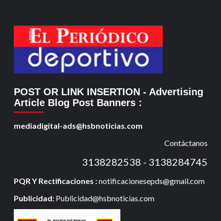
POST OR LINK INSERTION
- Advertising
Article Blog Post Banners
:
mediadigital-ads@hsbnoticias.com
Contáctanos
3138282538 - 3138284745
PQR Y Rectificaciones :
notificacionesepds@gmail.com
Publicidad:
Publicidad@hsbnoticias.com