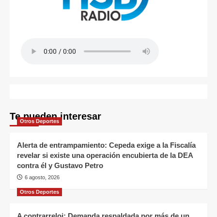
Te pueden interesar
Otros Deportes
Alerta de entrampamiento: Cepeda exige a la Fiscalía
revelar si existe una operación encubierta de la DEA
contra él y Gustavo Petro
6 agosto, 2026
Otros Deportes
A contrarreloj: Demanda respaldada por más de un