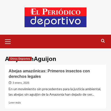
AbejasSinAguijon
Otros Deportes
Abejas amazónicas: Primeros insectos con
derechos legales
3 enero, 2026
En un movimiento sin precedentes para la justicia ambiental,
las abejas sin aguijón de la Amazonía han dejado de ser...
Leer más