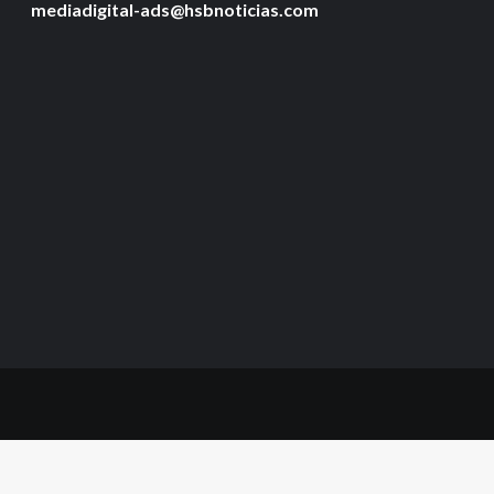
mediadigital-ads@hsbnoticias.com