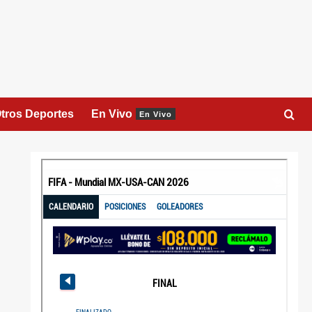
tros Deportes
En Vivo
En Vivo