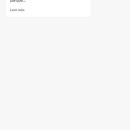
parque...
Leer más