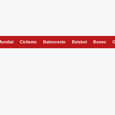
Mundial
Ciclismo
Baloncesto
Beisbol
Boxeo
O