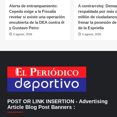
Alerta de entrampamiento:
A contrarreloj: Dema
Cepeda exige a la Fiscalía
respaldada por más 
revelar si existe una operación
millón de ciudadano
encubierta de la DEA contra él
frenar la posesión d
y Gustavo Petro
de la Espriella
6 agosto, 2026
6 agosto, 2026
POST OR LINK INSERTION
- Advertising
Article Blog Post Banners
: