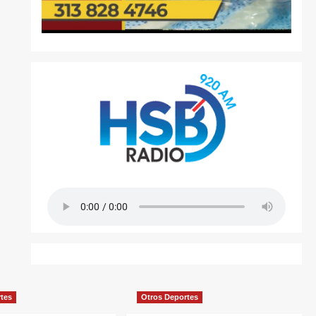
rtes
Otros Deportes