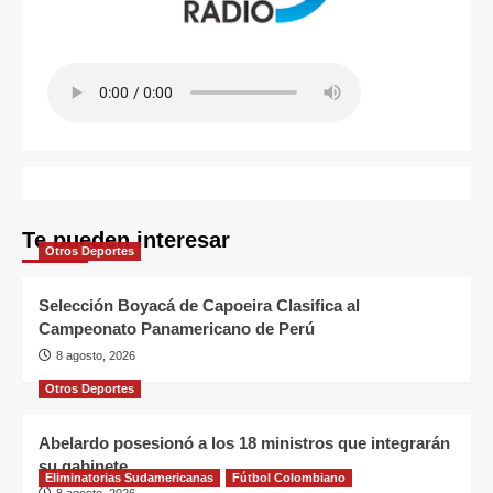
Te pueden interesar
Otros Deportes
Selección Boyacá de Capoeira Clasifica al
Campeonato Panamericano de Perú
8 agosto, 2026
Otros Deportes
Abelardo posesionó a los 18 ministros que integrarán
su gabinete
Eliminatorias Sudamericanas
Fútbol Colombiano