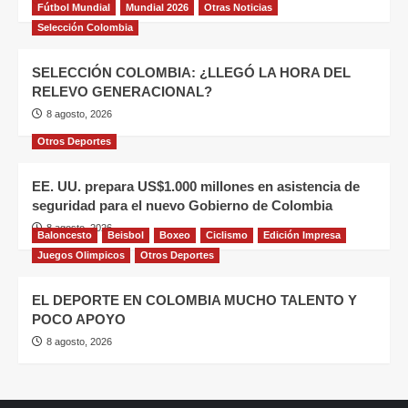
8 agosto, 2026
Fútbol Mundial
Mundial 2026
Otras Noticias
Selección Colombia
SELECCIÓN COLOMBIA: ¿LLEGÓ LA HORA DEL
RELEVO GENERACIONAL?
8 agosto, 2026
Otros Deportes
EE. UU. prepara US$1.000 millones en asistencia de
seguridad para el nuevo Gobierno de Colombia
8 agosto, 2026
Baloncesto
Beisbol
Boxeo
Ciclismo
Edición Impresa
Juegos Olimpicos
Otros Deportes
EL DEPORTE EN COLOMBIA MUCHO TALENTO Y
POCO APOYO
8 agosto, 2026