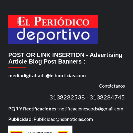
POST OR LINK INSERTION
- Advertising
Article Blog Post Banners
:
mediadigital-ads@hsbnoticias.com
Contáctanos
3138282538 - 3138284745
PQR Y Rectificaciones :
notificacionesepds@gmail.com
Publicidad:
Publicidad@hsbnoticias.com