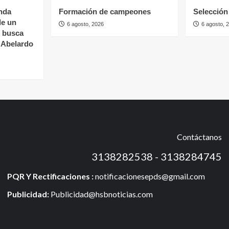
nda
Formación de campeones
Selección 
de un
6 agosto, 2026
6 agosto, 
s busca
e Abelardo
Contáctanos
3138282538 - 3138284745
PQR Y Rectificaciones :
notificacionesepds@gmail.com
Publicidad:
Publicidad@hsbnoticias.com