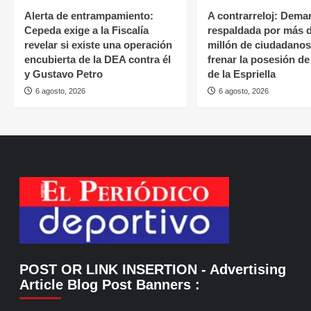
Alerta de entrampamiento:
A contrarreloj: Dema
Cepeda exige a la Fiscalía
respaldada por más 
revelar si existe una operación
millón de ciudadano
encubierta de la DEA contra él
frenar la posesión d
y Gustavo Petro
de la Espriella
6 agosto, 2026
6 agosto, 2026
POST OR LINK INSERTION
- Advertising
Article Blog Post Banners
: