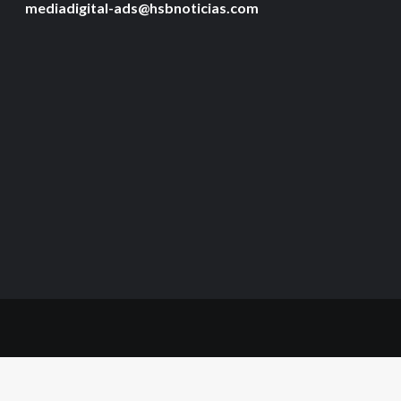
mediadigital-ads@hsbnoticias.com