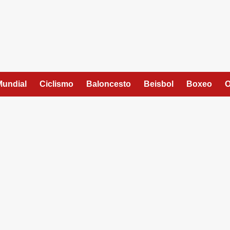
Mundial
Ciclismo
Baloncesto
Beisbol
Boxeo
O