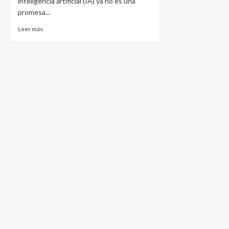
inteligencia artificial (IA) ya no es una
promesa...
Leer más