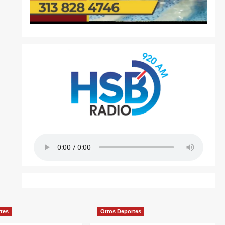
rtes
Otros Deportes