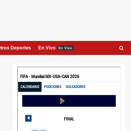
tros Deportes
En Vivo
En Vivo