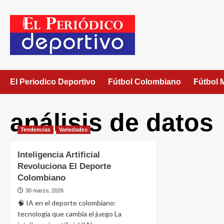
El Periodico Deportivo
Fútbol Colombiano
Fútbol 
análisis de datos
Tendencias
Variedades
Inteligencia Artificial
Revoluciona El Deporte
Colombiano
30 marzo, 2026
🧠 IA en el deporte colombiano:
tecnología que cambia el juego La