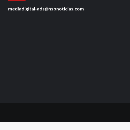
mediadigital-ads@hsbnoticias.com