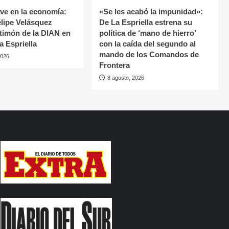
ave en la economía:
«Se les acabó la impunidad»:
lipe Velásquez
De La Espriella estrena su
 timón de la DIAN en
política de ‘mano de hierro’
la Espriella
con la caída del segundo al
mando de los Comandos de
2026
Frontera
8 agosto, 2026