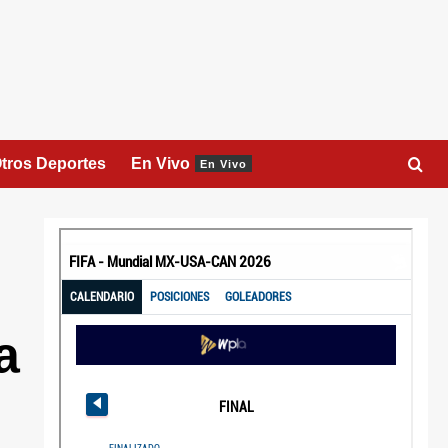
tros Deportes
En Vivo
En Vivo
a