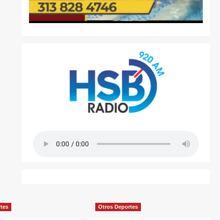
rtes
Otros Deportes