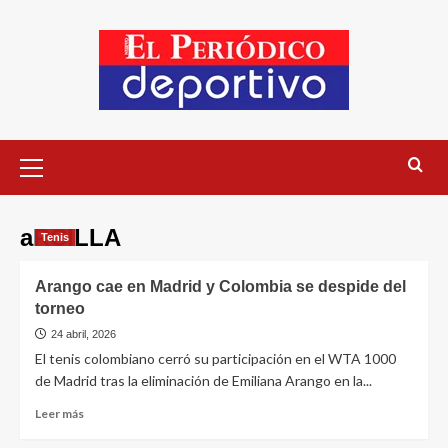
aRCILLA
Tenis
Arango cae en Madrid y Colombia se despide del
torneo
24 abril, 2026
El tenis colombiano cerró su participación en el WTA 1000
de Madrid tras la eliminación de Emiliana Arango en la...
Leer más