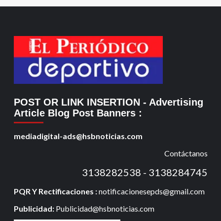
POST OR LINK INSERTION
- Advertising
Article Blog Post Banners
:
mediadigital-ads@hsbnoticias.com
Contáctanos
3138282538 - 3138284745
PQR Y Rectificaciones :
notificacionesepds@gmail.com
Publicidad:
Publicidad@hsbnoticias.com