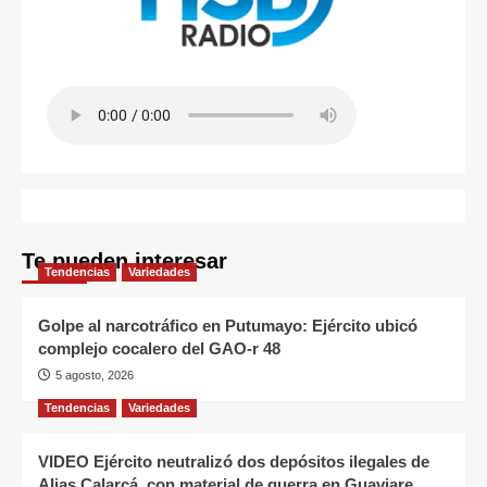
Te pueden interesar
Tendencias
Variedades
Golpe al narcotráfico en Putumayo: Ejército ubicó
complejo cocalero del GAO-r 48
5 agosto, 2026
Tendencias
Variedades
VIDEO Ejército neutralizó dos depósitos ilegales de
Alias Calarcá, con material de guerra en Guaviare