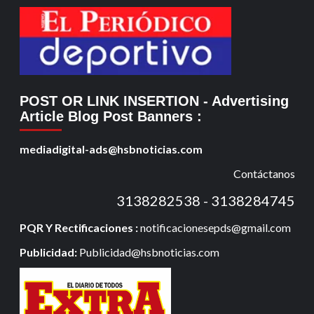
POST OR LINK INSERTION
- Advertising
Article Blog Post Banners
:
mediadigital-ads@hsbnoticias.com
Contáctanos
3138282538 - 3138284745
PQR Y Rectificaciones :
notificacionesepds@gmail.com
Publicidad:
Publicidad@hsbnoticias.com