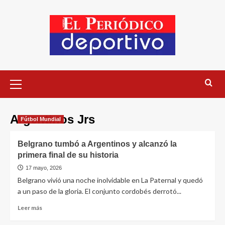
Argentinos Jrs
Fútbol Mundial
Belgrano tumbó a Argentinos y alcanzó la
primera final de su historia
17 mayo, 2026
Belgrano vivió una noche inolvidable en La Paternal y quedó
a un paso de la gloria. El conjunto cordobés derrotó...
Leer más