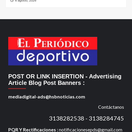
6 agosto, 2026
POST OR LINK INSERTION
- Advertising
Article Blog Post Banners
:
mediadigital-ads@hsbnoticias.com
Contáctanos
3138282538 - 3138284745
PQR Y Rectificaciones :
notificacionesepds@gmail.com