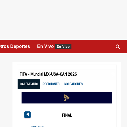
tros Deportes
En Vivo
En Vivo