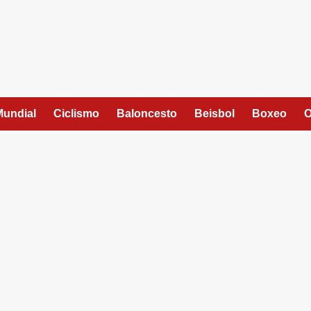
Mundial
Ciclismo
Baloncesto
Beisbol
Boxeo
O