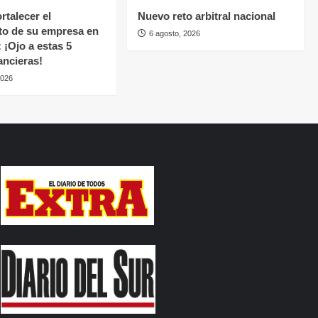
rtalecer el
Nuevo reto arbitral nacional
to de su empresa en
6 agosto, 2026
 ¡Ojo a estas 5
ancieras!
2026