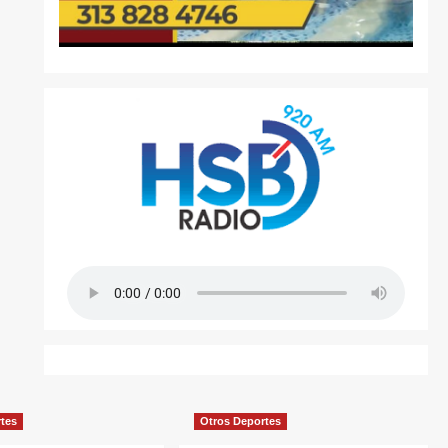
rtes
Otros Deportes