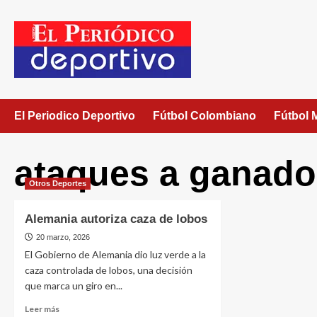
El Periodico Deportivo
Fútbol Colombiano
Fútbol 
ataques a ganado
Otros Deportes
Alemania autoriza caza de lobos
20 marzo, 2026
El Gobierno de Alemania dio luz verde a la
caza controlada de lobos, una decisión
que marca un giro en...
Leer más