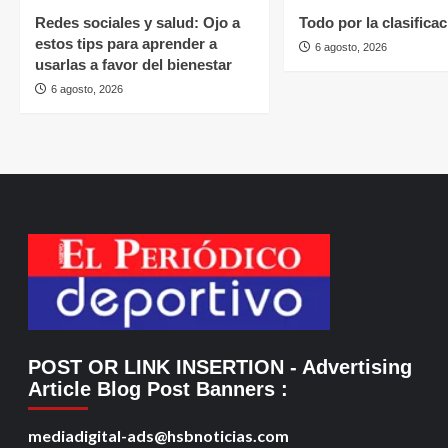
Redes sociales y salud: Ojo a
Todo por la clasifica
estos tips para aprender a
6 agosto, 2026
usarlas a favor del bienestar
6 agosto, 2026
POST OR LINK INSERTION
- Advertising
Article Blog Post Banners
:
mediadigital-ads@hsbnoticias.com