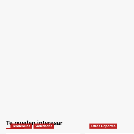
Te pueden interesar
Tendencias
Variedades
Otros Deportes