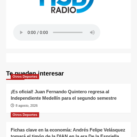
Te pueden interesar
Otros Deportes
¡Es oficial! Juan Fernando Quintero regresa al
Independiente Medellín para el segundo semestre
8 agosto, 2026
Otros Deportes
Fichas clave en la economía: Andrés Felipe Velásquez
tomará el timón de la DIAN en la era De la Espriella