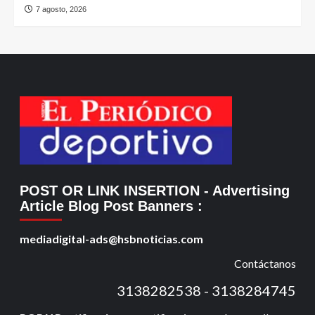
7 agosto, 2026
POST OR LINK INSERTION
- Advertising
Article Blog Post Banners
:
mediadigital-ads@hsbnoticias.com
Contáctanos
3138282538 - 3138284745