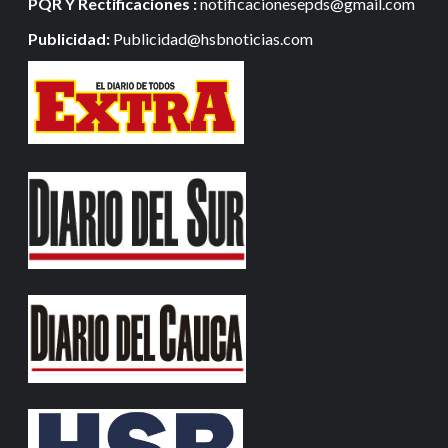
PQR Y Rectificaciones :
notificacionesepds@gmail.com
Publicidad:
Publicidad@hsbnoticias.com