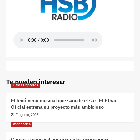
Te pueden interesar
Otros Deportes
El fenómeno musical que sacude el sur: El Ethan
Oficial estrena su proyecto más ambicioso
7 agosto, 2026
Variedades
Cargos a concejal por presuntas expresiones