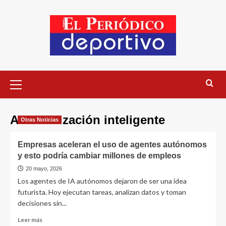
Automatización inteligente
Otras Noticias
Empresas aceleran el uso de agentes autónomos
y esto podría cambiar millones de empleos
20 mayo, 2026
Los agentes de IA autónomos dejaron de ser una idea
futurista. Hoy ejecutan tareas, analizan datos y toman
decisiones sin...
Leer más